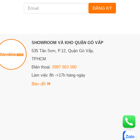
ĐĂNG KÝ
SHOWROOM VÀ KHO QUẬN GÒ VẤP
535 Tân Sơn, P.12, Quận Gò Vấp,
TPHCM
Điện thoại:
0987 863 580
Làm việc 8h ->17h hàng ngày
Bản đồ