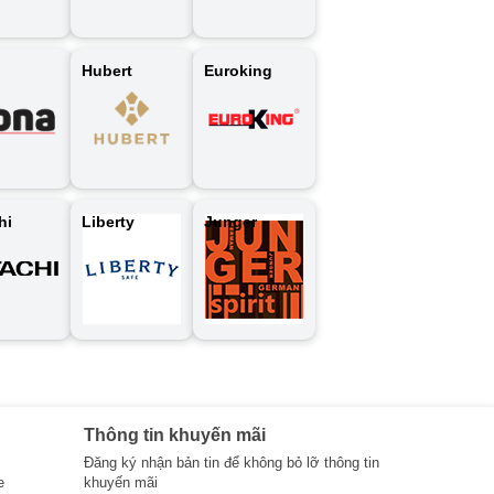
Hubert
Euroking
hi
Liberty
Junger
Thông tin khuyến mãi
Đăng ký nhận bản tin để không bỏ lỡ thông tin
e
khuyến mãi