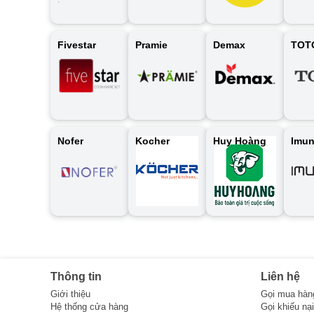
Fivestar
Pramie
Demax
TOT
Nofer
Kocher
Huy Hoàng
Imu
Thông tin
Liên hệ
Giới thiệu
Gọi mua hàn
Hệ thống cửa hàng
Gọi khiếu nạ