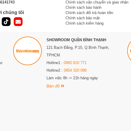
86141743
Chính sách vận chuyển và giao nhận
Chính sách bảo hành
i chúng tôi
Chính sách đổi trả hoàn tiền
Chính sách bảo mật
Chính sách kiểm hàng
SHOWROOM QUẬN BÌNH THẠNH
121 Bạch Đằng, P.15, Q.Bình Thạnh,
TPHCM
Sư
Hotline1 :
0965 810 771
Hotline2 :
0854 320 088
Làm việc 8h -> 21h hàng ngày
Bản đồ