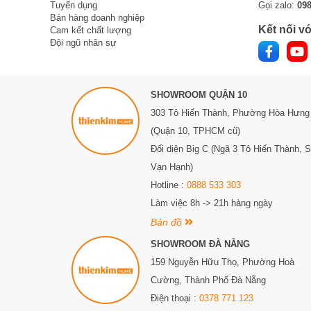
Tuyển dụng
Gọi zalo:
09
Bán hàng doanh nghiệp
Kết nối vớ
Cam kết chất lượng
Đội ngũ nhân sự
SHOWROOM QUẬN 10
303 Tô Hiến Thành,
Phường Hòa Hưng
(Quận 10, TPHCM cũ)
Đối diện Big C (Ngã 3 Tô Hiến Thành, 
Vạn Hạnh)
Hotline :
0888 533 303
Làm việc 8h -> 21h hàng ngày
Bản đồ
SHOWROOM ĐÀ NẴNG
159 Nguyễn Hữu Thọ, Phường Hoà
Cường, Thành Phố Đà Nẵng
Điện thoại :
0378 771 123