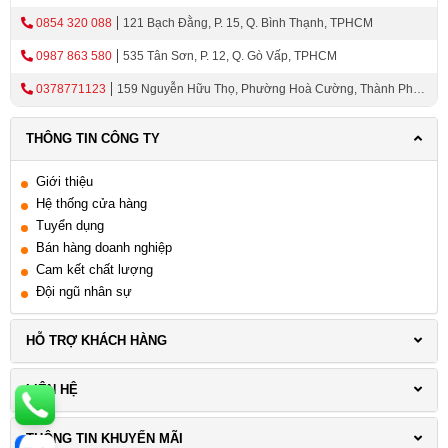
0854 320 088
121 Bạch Đằng, P. 15, Q. Bình Thạnh, TPHCM
0987 863 580
535 Tân Sơn, P. 12, Q. Gò Vấp, TPHCM
0378771123
159 Nguyễn Hữu Thọ, Phường Hoà Cường, Thành Phố
Đà Nẵng
THÔNG TIN CÔNG TY
Giới thiệu
Hệ thống cửa hàng
Tuyển dụng
Bán hàng doanh nghiệp
Cam kết chất lượng
Đội ngũ nhân sự
HỖ TRỢ KHÁCH HÀNG
LIÊN HỆ
THÔNG TIN KHUYẾN MÃI