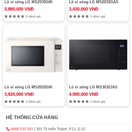
Lò vi sóng LG MS2535GIK
Lò vi sóng LG MS2032GAS
5,880,000 VNĐ
3,430,000 VNĐ
0 đánh giá
0 đánh giá
Lò vi sóng LG MS2032GIK
Lò vi sóng LG MS3032JAS
3,920,000 VNĐ
4,900,000 VNĐ
0 đánh giá
0 đánh giá
HỆ THỐNG CỬA HÀNG
0888 533 303
303 Tô Hiến Thành, P.13, Q.10