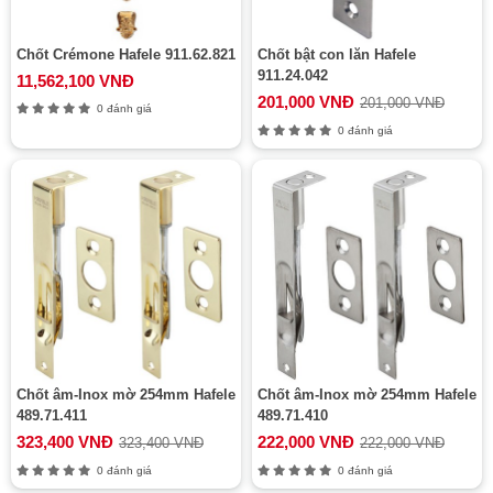
Chốt Crémone Hafele 911.62.821
Chốt bật con lăn Hafele
911.24.042
11,562,100 VNĐ
201,000 VNĐ
201,000 VNĐ
0 đánh giá
0 đánh giá
Chốt âm-Inox mờ 254mm Hafele
Chốt âm-Inox mờ 254mm Hafele
489.71.411
489.71.410
323,400 VNĐ
222,000 VNĐ
323,400 VNĐ
222,000 VNĐ
0 đánh giá
0 đánh giá