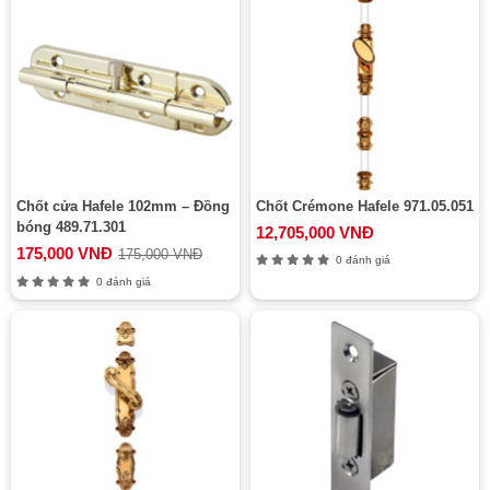
Chốt cửa Hafele 102mm – Đồng
Chốt Crémone Hafele 971.05.051
bóng 489.71.301
12,705,000 VNĐ
175,000 VNĐ
175,000 VNĐ
0 đánh giá
0 đánh giá