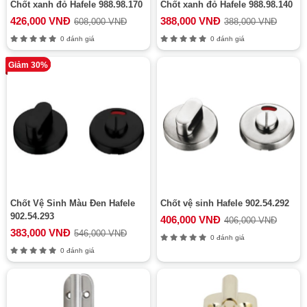
Chốt xanh đỏ Hafele 988.98.170
Chốt xanh đỏ Hafele 988.98.140
426,000 VNĐ
388,000 VNĐ
608,000 VNĐ
388,000 VNĐ
0 đánh giá
0 đánh giá
Giảm 30%
Chốt Vệ Sinh Màu Đen Hafele
Chốt vệ sinh Hafele 902.54.292
902.54.293
406,000 VNĐ
406,000 VNĐ
383,000 VNĐ
546,000 VNĐ
0 đánh giá
0 đánh giá