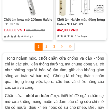
Chốt âm Inox mờ 200mm Hafele
Chốt âm Hafele màu đồng bóng
911.62.182
Hafele 911.62.689
199,000 VNĐ
462,000 VNĐ
199,000 VNĐ
0 đánh giá
0 đánh giá
1
2
3
Trong ngành mộc,
chốt chặn
cửa chống va đập không
chỉ là các phụ kiện thông thường, mà chúng đóng vai trò
như những người bảo vệ tận tâm, giữ cho không gian
sống an toàn và bảo mật. Chúng là những thành phần
quan trọng trong việc tạo ra cấu trúc và chức năng của
các cửa và cổng.
Chặn cửa -
chốt an toàn
được thiết kế để ngăn chặn sự
mở cửa không mong muốn và đảm bảo rằng cửa chỉ mở
khi có người điều khiển hoặc có sự cho phép. Điều này