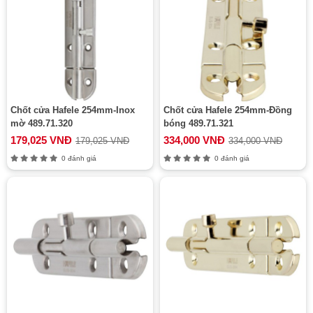
Chốt cửa Hafele 254mm-Inox
Chốt cửa Hafele 254mm-Đồng
mờ 489.71.320
bóng 489.71.321
179,025 VNĐ
334,000 VNĐ
179,025 VNĐ
334,000 VNĐ
0 đánh giá
0 đánh giá