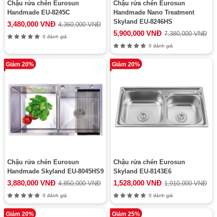
Chậu rửa chén Eurosun
Chậu rửa chén Eurosun
Handmade EU-8245C
Handmade Nano Treatment
Skyland EU-8246HS
3,480,000 VNĐ
4,360,000 VNĐ
5,900,000 VNĐ
7,380,000 VNĐ
0 đánh giá
0 đánh giá
Giảm 20%
Giảm 20%
Chậu rửa chén Eurosun
Chậu rửa chén Eurosun
Handmade Skyland EU-8045HS9
Skyland EU-8143E6
3,880,000 VNĐ
1,528,000 VNĐ
4,850,000 VNĐ
1,910,000 VNĐ
0 đánh giá
0 đánh giá
Giảm 20%
Giảm 25%