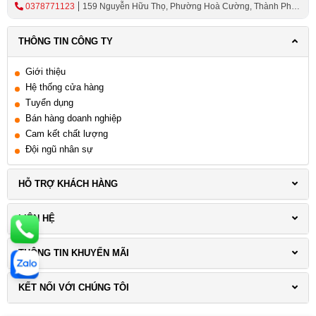
0378771123
159 Nguyễn Hữu Thọ, Phường Hoà Cường, Thành Phố
Đà Nẵng
THÔNG TIN CÔNG TY
Giới thiệu
Hệ thống cửa hàng
Tuyển dụng
Bán hàng doanh nghiệp
Cam kết chất lượng
Đội ngũ nhân sự
HỖ TRỢ KHÁCH HÀNG
LIÊN HỆ
THÔNG TIN KHUYẾN MÃI
KẾT NỐI VỚI CHÚNG TÔI