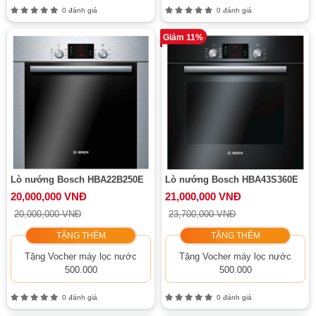
0 đánh giá
0 đánh giá
Giảm 11%
Lò nướng Bosch HBA22B250E
Lò nướng Bosch HBA43S360E
20,000,000 VNĐ
21,000,000 VNĐ
20,000,000 VNĐ
23,700,000 VNĐ
TẶNG THÊM
TẶNG THÊM
Tặng Vocher máy lọc nước
Tặng Vocher máy lọc nước
500.000
500.000
0 đánh giá
0 đánh giá