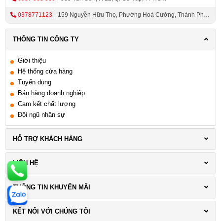
0378771123
159 Nguyễn Hữu Thọ, Phường Hoà Cường, Thành Phố
Đà Nẵng
THÔNG TIN CÔNG TY
Giới thiệu
Hệ thống cửa hàng
Tuyển dụng
Bán hàng doanh nghiệp
Cam kết chất lượng
Đội ngũ nhân sự
HỖ TRỢ KHÁCH HÀNG
LIÊN HỆ
THÔNG TIN KHUYẾN MÃI
KẾT NỐI VỚI CHÚNG TÔI