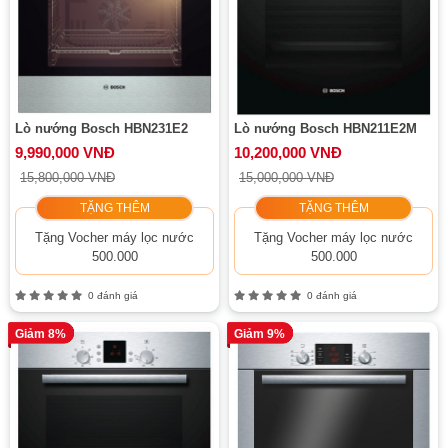
Lò nướng Bosch HBN231E2
Lò nướng Bosch HBN211E2M
9,990,000 VNĐ
10,200,000 VNĐ
15,800,000 VNĐ
15,000,000 VNĐ
TẶNG THÊM
TẶNG THÊM
Tặng Vocher máy lọc nước
Tặng Vocher máy lọc nước
500.000
500.000
0 đánh giá
0 đánh giá
Giảm 8%
Giảm 9%