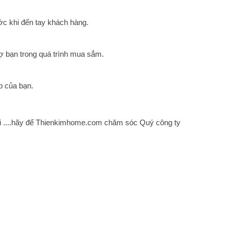
ớc khi đến tay khách hàng.
rợ bạn trong quá trình mua sắm.
p của bạn.
ãi ....hãy để Thienkimhome.com chăm sóc Quý công ty