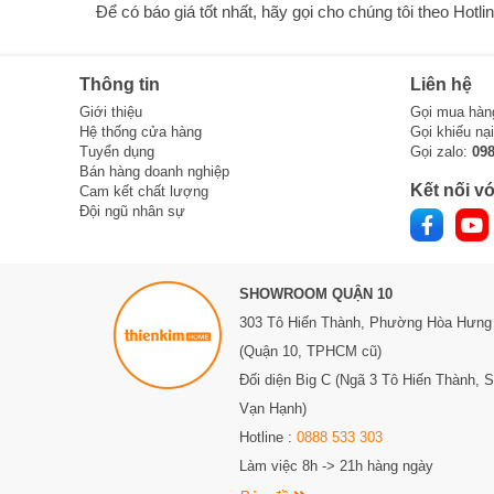
Để có báo giá tốt nhất, hãy gọi cho chúng tôi theo Hot
Thông tin
Liên hệ
Giới thiệu
Gọi mua hàn
Hệ thống cửa hàng
Gọi khiếu nạ
Tuyển dụng
Gọi zalo:
09
Bán hàng doanh nghiệp
Kết nối vớ
Cam kết chất lượng
Đội ngũ nhân sự
SHOWROOM QUẬN 10
303 Tô Hiến Thành,
Phường Hòa Hưng
(Quận 10, TPHCM cũ)
Đối diện Big C (Ngã 3 Tô Hiến Thành, 
Vạn Hạnh)
Hotline :
0888 533 303
Làm việc 8h -> 21h hàng ngày