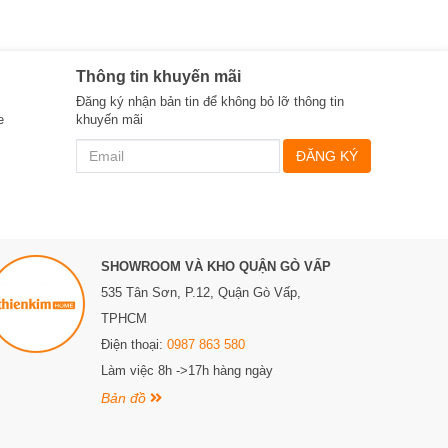
Thông tin khuyến mãi
Đăng ký nhận bản tin để không bỏ lỡ thông tin
e
khuyến mãi
ĐĂNG KÝ
SHOWROOM VÀ KHO QUẬN GÒ VẤP
535 Tân Sơn, P.12, Quận Gò Vấp,
TPHCM
Điện thoại:
0987 863 580
Làm việc 8h ->17h hàng ngày
Bản đồ