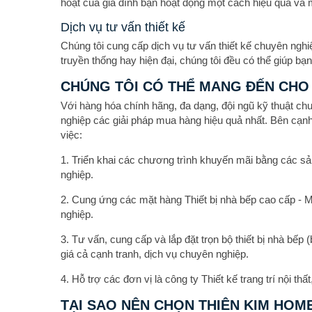
hoạt của gia đình bạn hoạt động một cách hiệu quả và
Dịch vụ tư vấn thiết kế
Chúng tôi cung cấp dịch vụ tư vấn thiết kế chuyên ngh
truyền thống hay hiện đại, chúng tôi đều có thể giúp bạ
CHÚNG TÔI CÓ THỂ MANG ĐẾN CHO
Với hàng hóa chính hãng, đa dạng, đội ngũ kỹ thuật ch
nghiệp các giải pháp mua hàng hiệu quả nhất. Bên cạnh
việc:
1. Triển khai các chương trình khuyến mãi bằng các sả
nghiệp.
2. Cung ứng các mặt hàng Thiết bị nhà bếp cao cấp - 
nghiệp.
3. Tư vấn, cung cấp và lắp đặt trọn bộ thiết bị nhà bếp 
giá cả cạnh tranh, dịch vụ chuyên nghiệp.
4. Hỗ trợ các đơn vị là công ty Thiết kế trang trí nội t
TẠI SAO NÊN CHỌN THIÊN KIM HOM