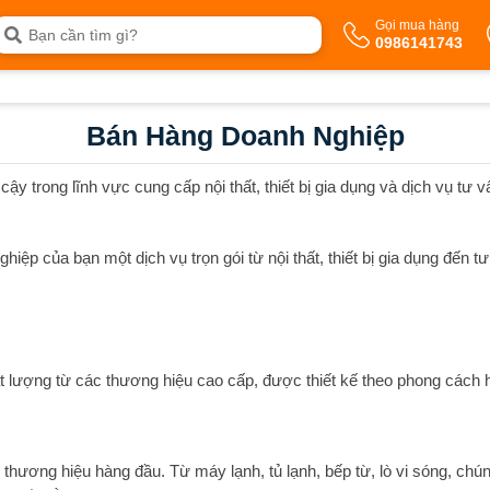
Gọi mua hàng
0986141743
Bán Hàng Doanh Nghiệp
 trong lĩnh vực cung cấp nội thất, thiết bị gia dụng và dịch vụ tư v
ệp của bạn một dịch vụ trọn gói từ nội thất, thiết bị gia dụng đến tư
t lượng từ các thương hiệu cao cấp, được thiết kế theo phong cách h
c thương hiệu hàng đầu. Từ máy lạnh, tủ lạnh, bếp từ, lò vi sóng, chú