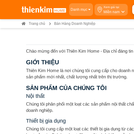
Xem giá tại
Danh mục
Miền nam
Trang chủ
Bán Hàng Doanh Nghiệp
Chào mừng đến với Thiên Kim Home - Địa chỉ đáng tin cậy
GIỚI THIỆU
Thiên Kim Home là nơi chúng tôi cung cấp cho doanh nghi
sản phẩm mới nhất, chất lượng nhất trên thị trường.
SẢN PHẨM CỦA CHÚNG TÔI
Nội thất
Chúng tôi phân phối một loạt các sản phẩm nội thất chấ
doanh nghiệp.
Thiết bị gia dụng
Chúng tôi cung cấp một loạt các thiết bị gia dụng từ cá