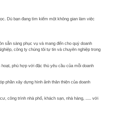
 học. Dù bạn đang tìm kiếm một không gian làm việc
 luôn sẵn sàng phục vụ và mang đến cho quý doanh
iệp, công ty chúng tôi tự tin và chuyên nghiệp trong
h hoạt, phù hợp với đặc thù yêu cầu của mỗi doanh
góp phần xây dựng hình ảnh thân thiện của doanh
 cư, công trình nhà phố, khách sạn, nhà hàng, ..... với