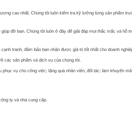
lượng cao nhất. Chúng tôi luôn kiểm tra kỹ lưỡng từng sản phẩm trư
 giúp đỡ bạn. Chúng tôi luôn ở đây để giải đáp mọi thắc mắc và hỗ t
 cạnh tranh, đảm bảo bạn nhận được giá trị tốt nhất cho doanh nghiệ
 về các sản phẩm và dịch vụ của chúng tôi.
 phục vụ cho công việc; tặng quà nhân viên, đối tác; làm khuyến m
công ty và nhà cung cấp.