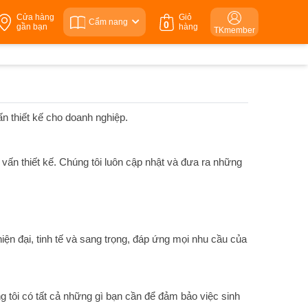
Cửa hàng
Giỏ
Cẩm nang
0
gần bạn
hàng
TKmember
ấn thiết kế cho doanh nghiệp.
 vấn thiết kế. Chúng tôi luôn cập nhật và đưa ra những
iện đại, tinh tế và sang trọng, đáp ứng mọi nhu cầu của
ng tôi có tất cả những gì bạn cần để đảm bảo việc sinh