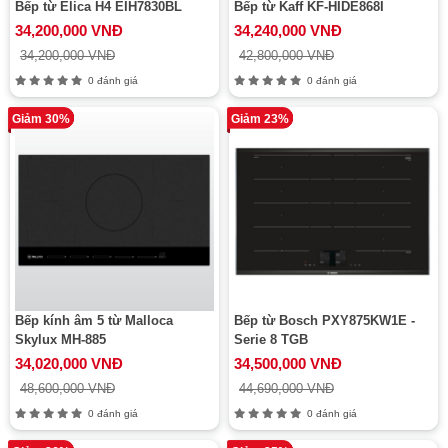
Bếp từ Elica H4 EIH7830BL
Bếp từ Kaff KF-HIDE868I
34,200,000 VNĐ
34,240,000 VNĐ
34,200,000 VNĐ
42,800,000 VNĐ
0 đánh giá
0 đánh giá
Giảm 30%
Giảm 23%
Bếp kính âm 5 từ Malloca
Bếp từ Bosch PXY875KW1E -
Skylux MH-885
Serie 8 TGB
34,020,000 VNĐ
34,500,000 VNĐ
48,600,000 VNĐ
44,690,000 VNĐ
0 đánh giá
0 đánh giá