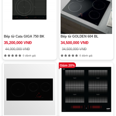
Bếp từ Cata GIGA 750 BK
Bếp từ GOLDEN 604 BL
35,200,000 VNĐ
34,500,000 VNĐ
44,000,000 VNĐ
34,500,000 VNĐ
0 đánh giá
0 đánh giá
Giảm 20%