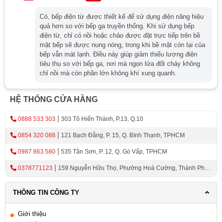
Bếp điện phù hợp với nhiều loại nồi khác nhau
Có, bếp điện từ được thiết kế để sử dụng điện năng hiệu
quả hơn so với bếp ga truyền thống. Khi sử dụng bếp
Bếp điện từ linh hoạt hơn khi vừa có vùng nấu từ vừa có
điện từ, chỉ có nồi hoặc chảo được đặt trực tiếp trên bề
vùng hồng ngoại
mặt bếp sẽ được nung nóng, trong khi bề mặt còn lại của
bếp vẫn mát lạnh. Điều này giúp giảm thiểu lượng điện
Bếp từ đôi có tốc độ đun sôi nhanh, tiết kiệm thời gian
tiêu thụ so với bếp ga, nơi mà ngọn lửa đốt cháy không
nấu ăn đáng kể
chỉ nồi mà còn phần lớn không khí xung quanh.
Các dòng bếp từ inverter hiện đại giúp tối ưu điện năng
và giảm hao phí nhiệt ra môi trường
HỆ THỐNG CỬA HÀNG
Đối với gia đình nấu ăn thường xuyên, đặc biệt ở căn hộ
0888 533 303
303 Tô Hiến Thành, P.13, Q.10
hoặc nhà phố hiện đại, nhiều khách hàng hiện nay ưu
0854 320 088
121 Bạch Đằng, P. 15, Q. Bình Thạnh, TPHCM
tiên các mẫu bếp từ Bosch hoặc bếp từ Hafele vì khả
năng tiết kiệm điện và vận hành ổn định lâu dài.
0987 863 580
535 Tân Sơn, P. 12, Q. Gò Vấp, TPHCM
0378771123
159 Nguyễn Hữu Thọ, Phường Hoà Cường, Thành Phố
So sánh độ an toàn, loại nồi sử dụng và trải
Đà Nẵng
nghiệm thực tế
THÔNG TIN CÔNG TY
Một trong những điểm khác biệt lớn giữa hai dòng sản
Giới thiệu
phẩm nằm ở độ an toàn khi sử dụng.