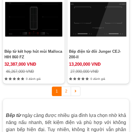
Bếp từ kết hợp hút mùi Malloca
Bếp điện từ đôi Junger CEJ-
HIH 860 FZ
200-II
32,387,000 VNĐ
13,200,000 VNĐ
46,267,000 VNĐ
27,990,000 VNĐ
0 đánh giá
0 đánh giá
1
2
Bếp từ
ngày càng được nhiều gia đình lựa chọn nhờ khả
năng nấu nhanh, tiết kiệm điện và phù hợp với không
gian bếp hiện đại. Tuy nhiên, không ít người vẫn phân