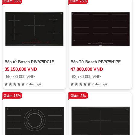
Giảm 36%
Giảm 25%
Bếp từ Bosch PIV975DC1E
Bếp Từ Bosch PIV975N17E
35,150,000 VNĐ
47,800,000 VNĐ
55,000,000 VNĐ
63,750,000 VNĐ
0 đánh giá
0 đánh giá
Giảm 15%
Giảm 2%