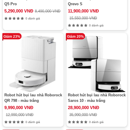
Q5 Pro
Qrevo S
5,290,000 VNĐ
11,900,000 VNĐ
8,490,000 VNĐ
15,550,000 VNĐ
0 đánh giá
0 đánh giá
Giảm 23%
Giảm 20%
Robot hút bụi lau nhà Roborock
Robot hút bụi lau nhà Roborock
QR 798 - màu trắng
Saros 10 - màu trắng
9,990,000 VNĐ
28,900,000 VNĐ
12,990,000 VNĐ
35,990,000 VNĐ
0 đánh giá
0 đánh giá