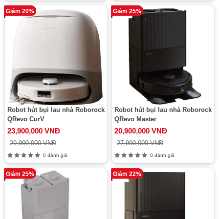
Giảm 20%
Giảm 25%
Robot hút bụi lau nhà Roborock
Robot hút bụi lau nhà Roborock
QRevo CurV
QRevo Master
23,900,000 VNĐ
20,900,000 VNĐ
29,990,000 VNĐ
27,990,000 VNĐ
0 đánh giá
0 đánh giá
Giảm 25%
Giảm 22%