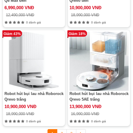
Q8 Max Đen
Qrevo đen
6,990,000 VNĐ
10,900,000 VNĐ
12,490,000 VNĐ
18,990,000 VNĐ
0 đánh giá
0 đánh giá
Giảm 43%
Giảm 18%
Robot hút bụi lau nhà Roborock
Robot hút bụi lau nhà Roborock
Qrevo trắng
Qrevo 5AE trắng
10,900,000 VNĐ
13,900,000 VNĐ
18,990,000 VNĐ
16,990,000 VNĐ
0 đánh giá
0 đánh giá