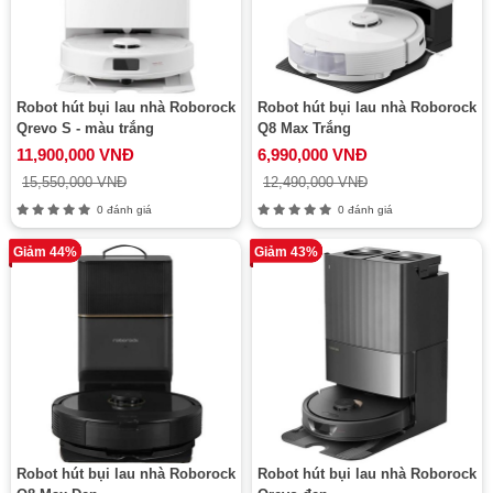
Robot hút bụi lau nhà Roborock
Robot hút bụi lau nhà Roborock
Qrevo S - màu trắng
Q8 Max Trắng
11,900,000 VNĐ
6,990,000 VNĐ
15,550,000 VNĐ
12,490,000 VNĐ
0 đánh giá
0 đánh giá
Giảm 44%
Giảm 43%
Robot hút bụi lau nhà Roborock
Robot hút bụi lau nhà Roborock