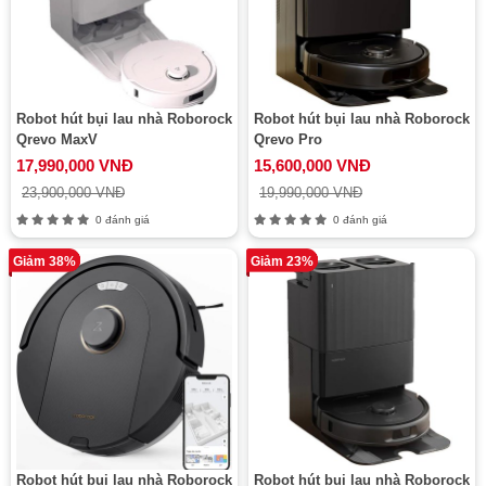
Robot hút bụi lau nhà Roborock
Robot hút bụi lau nhà Roborock
Qrevo MaxV
Qrevo Pro
17,990,000 VNĐ
15,600,000 VNĐ
23,900,000 VNĐ
19,990,000 VNĐ
0 đánh giá
0 đánh giá
Giảm 38%
Giảm 23%
Robot hút bụi lau nhà Roborock
Robot hút bụi lau nhà Roborock