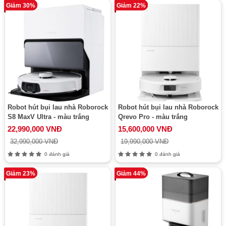
Giảm 30%
Giảm 22%
Robot hút bụi lau nhà Roborock
Robot hút bụi lau nhà Roborock
S8 MaxV Ultra - màu trắng
Qrevo Pro - màu trắng
22,990,000 VNĐ
15,600,000 VNĐ
32,990,000 VNĐ
19,990,000 VNĐ
0 đánh giá
0 đánh giá
Giảm 23%
Giảm 44%