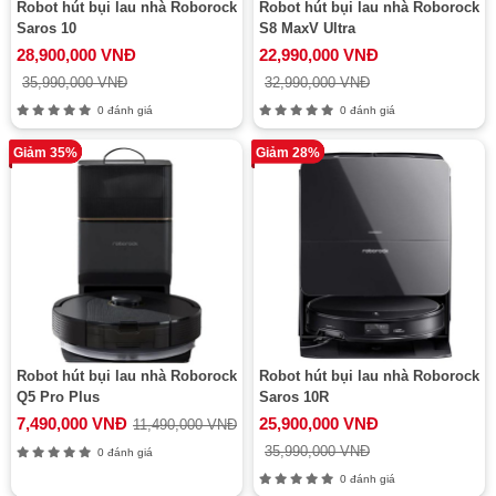
Robot hút bụi lau nhà Roborock
Robot hút bụi lau nhà Roborock
Saros 10
S8 MaxV Ultra
28,900,000 VNĐ
22,990,000 VNĐ
35,990,000 VNĐ
32,990,000 VNĐ
0 đánh giá
0 đánh giá
Giảm 35%
Giảm 28%
Robot hút bụi lau nhà Roborock
Robot hút bụi lau nhà Roborock
Q5 Pro Plus
Saros 10R
7,490,000 VNĐ
25,900,000 VNĐ
11,490,000 VNĐ
35,990,000 VNĐ
0 đánh giá
0 đánh giá