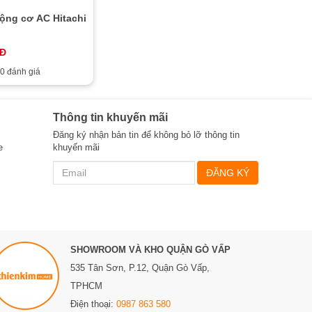
ộng cơ AC Hitachi
NĐ
0 đánh giá
Thông tin khuyến mãi
Đăng ký nhận bản tin để không bỏ lỡ thông tin
e
khuyến mãi
ĐĂNG KÝ
SHOWROOM VÀ KHO QUẬN GÒ VẤP
535 Tân Sơn, P.12, Quận Gò Vấp,
TPHCM
Điện thoại:
0987 863 580