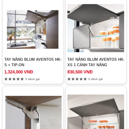
TAY NÂNG BLUM AVENTOS HK-
TAY NÂNG BLUM AVENTOS HK-
S + TIP-ON
XS 1 CÁNH TAY NÂNG
1,324,000 VNĐ
830,500 VNĐ
0 đánh giá
0 đánh giá