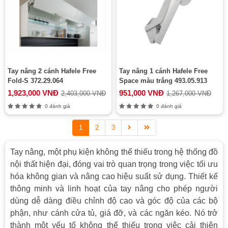
Tay nâng 2 cánh Hafele Free
Tay nâng 1 cánh Hafele Free
Fold-S 372.29.064
Space màu trắng 493.05.913
1,923,000 VNĐ
951,000 VNĐ
2,403,000 VNĐ
1,267,000 VNĐ
0 đánh giá
0 đánh giá
1
2
3
Tay nâng, một phụ kiện không thể thiếu trong hệ thống đồ
nội thất hiện đại, đóng vai trò quan trọng trong việc tối ưu
hóa không gian và nâng cao hiệu suất sử dụng. Thiết kế
thông minh và linh hoạt của tay nâng cho phép người
dùng dễ dàng điều chỉnh độ cao và góc độ của các bộ
phận, như cánh cửa tủ, giá đỡ, và các ngăn kéo. Nó trở
thành một yếu tố không thể thiếu trong việc cải thiện