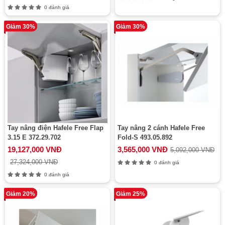
0 đánh giá
Giảm 30%
Giảm 30%
Tay nâng điện Hafele Free Flap
Tay nâng 2 cánh Hafele Free
3.15 E 372.29.702
Fold-S 493.05.892
19,127,000 VNĐ
3,565,000 VNĐ
5,092,000 VNĐ
27,324,000 VNĐ
0 đánh giá
0 đánh giá
Giảm 20%
Giảm 25%