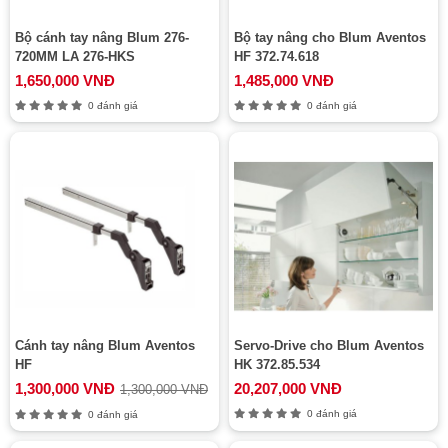
Bộ cánh tay nâng Blum 276-
Bộ tay nâng cho Blum Aventos
720MM LA 276-HKS
HF 372.74.618
1,650,000 VNĐ
1,485,000 VNĐ
0 đánh giá
0 đánh giá
Cánh tay nâng Blum Aventos
Servo-Drive cho Blum Aventos
HF
HK 372.85.534
1,300,000 VNĐ
20,207,000 VNĐ
1,300,000 VNĐ
0 đánh giá
0 đánh giá