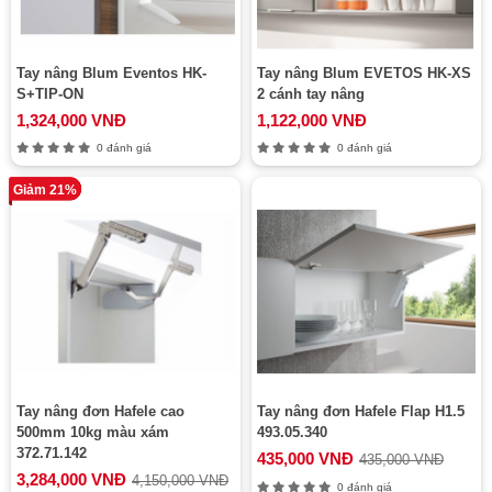
Tay nâng Blum Eventos HK-
Tay nâng Blum EVETOS HK-XS
S+TIP-ON
2 cánh tay nâng
1,324,000 VNĐ
1,122,000 VNĐ
0 đánh giá
0 đánh giá
Giảm 21%
Tay nâng đơn Hafele cao
Tay nâng đơn Hafele Flap H1.5
500mm 10kg màu xám
493.05.340
372.71.142
435,000 VNĐ
435,000 VNĐ
3,284,000 VNĐ
4,150,000 VNĐ
0 đánh giá