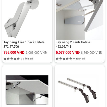
Tay nâng Free Space Hafele
Tay nâng 2 cánh Hafele
372.27.700
493.05.741
755,000 VNĐ
5,077,000 VNĐ
1,006,000 VNĐ
6,769,000 VNĐ
0 đánh giá
0 đánh giá