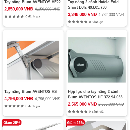
Tay nâng Blum AVENTOS HF22
Tay nâng 2 cánh Hafele Fold
Short D3fs 493.05.730
2,850,000 VNĐ
4,150,000 VNĐ
3,348,000 VNĐ
4,782,000 VNĐ
0 đánh giá
0 đánh giá
Tay nâng Blum AVENTOS HS
Hộp lực cho tay nâng 2 cánh
Blum AVENTOS HF 372.94.033
4,796,000 VNĐ
4,796,000 VNĐ
2,565,000 VNĐ
2,565,000 VNĐ
0 đánh giá
0 đánh giá
Giảm 25%
Giảm 25%