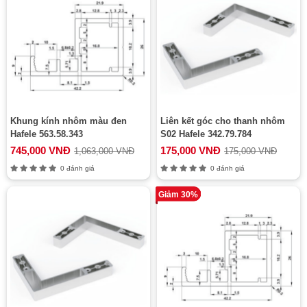
Khung kính nhôm màu đen
Liên kết góc cho thanh nhôm
Hafele 563.58.343
S02 Hafele 342.79.784
745,000 VNĐ
175,000 VNĐ
1,063,000 VNĐ
175,000 VNĐ
0 đánh giá
0 đánh giá
Giảm 30%