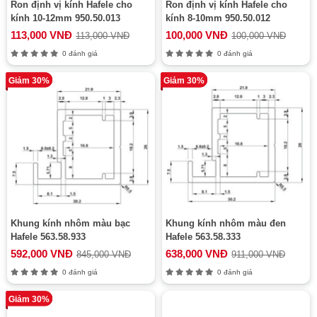
Ron định vị kính Hafele cho
Ron định vị kính Hafele cho
kính 10-12mm 950.50.013
kính 8-10mm 950.50.012
113,000 VNĐ
100,000 VNĐ
113,000 VNĐ
100,000 VNĐ
0 đánh giá
0 đánh giá
Giảm 30%
Giảm 30%
Khung kính nhôm màu bạc
Khung kính nhôm màu đen
Hafele 563.58.933
Hafele 563.58.333
592,000 VNĐ
638,000 VNĐ
845,000 VNĐ
911,000 VNĐ
0 đánh giá
0 đánh giá
Giảm 30%