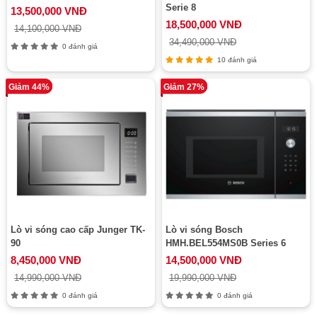
Serie 8
13,500,000 VNĐ
18,500,000 VNĐ
14,100,000 VNĐ
34,490,000 VNĐ
0 đánh giá
10 đánh giá
Giảm 44%
Giảm 27%
Lò vi sóng cao cấp Junger TK-
Lò vi sóng Bosch
90
HMH.BEL554MS0B Series 6
8,450,000 VNĐ
14,500,000 VNĐ
14,990,000 VNĐ
19,990,000 VNĐ
0 đánh giá
0 đánh giá