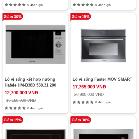
0 đánh giá
0 đánh giá
Giảm 30%
Giảm 15%
Lò vi sóng kết hợp nướng
Lò vi sóng Faster MOV SMART
Hafele HM-B38D 538.31.200
17,765,000 VNĐ
12,700,000 VNĐ
20,900,000 VNĐ
18,150,000 VNĐ
0 đánh giá
0 đánh giá
Giảm 15%
Giảm 30%