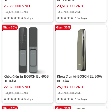
DE
DE VÀNG APP
26,383,000 VNĐ
23,513,000 VNĐ
37,690,000 VNĐ
33,590,000 VNĐ
0 đánh giá
0 đánh giá
Giảm 30%
Giảm 30%
Khóa điện tử BOSCH EL 600B
Khóa điện tử BOSCH EL 800A
DE XÁM
DE Xám
22,323,000 VNĐ
25,193,000 VNĐ
31,890,000 VNĐ
35,990,000 VNĐ
0 đánh giá
0 đánh giá
Giảm 30%
Giảm 30%