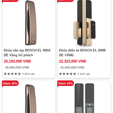
Khóa vân tay BOSCH EL 800A
Khóa điện tử BOSCH EL 600B
DE Vàng hổ phách
DE VÀNG
25,193,000 VNĐ
22,323,000 VNĐ
35,990,000 VNĐ
31,890,000 VNĐ
0 đánh giá
0 đánh giá
Giảm 30%
Giảm 30%