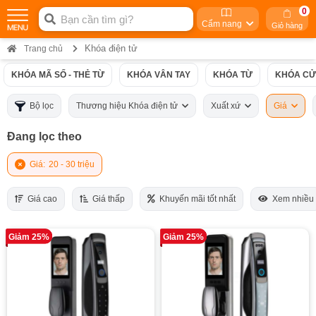
0
Cẩm nang
Giỏ hàng
Khóa điện tử
Trang chủ
KHÓA MÃ SỐ - THẺ TỪ
KHÓA VÂN TAY
KHÓA TỪ
KHÓA CỬ
Bộ lọc
Thương hiệu Khóa điện tử
Xuất xứ
Giá
Đang lọc theo
Giá:
20 - 30 triệu
Giá cao
Giá thấp
Khuyến mãi tốt nhất
Xem nhiều
Giảm 25%
Giảm 25%