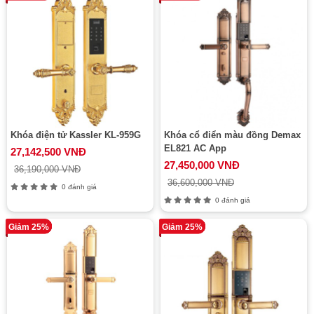
Khóa điện tử Kassler KL-959G
Khóa cổ điển màu đồng Demax
EL821 AC App
27,142,500 VNĐ
27,450,000 VNĐ
36,190,000 VNĐ
36,600,000 VNĐ
0 đánh giá
0 đánh giá
Giảm 25%
Giảm 25%