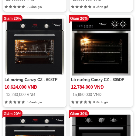
0 đánh giá
0 đánh giá
Giảm 20%
Giảm 20%
Lò nướng Canzy CZ - 608TP
Lò nướng Canzy CZ - 805DP
10,624,000 VNĐ
12,784,000 VNĐ
13,280,000 VNĐ
15,980,000 VNĐ
0 đánh giá
0 đánh giá
Giảm 20%
Giảm 30%