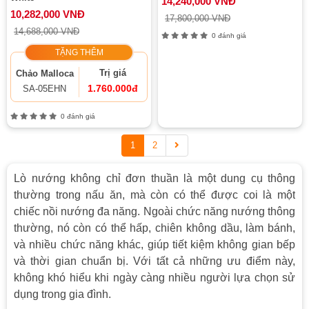
14,240,000 VNĐ
10,282,000 VNĐ
17,800,000 VNĐ
14,688,000 VNĐ
0 đánh giá
TẶNG THÊM
Trị giá
Chảo Malloca
1.760.000đ
SA-05EHN
0 đánh giá
1
2
Lò nướng không chỉ đơn thuần là một dung cụ thông
thường trong nấu ăn, mà còn có thể được coi là một
chiếc nồi nướng đa năng. Ngoài chức năng nướng thông
thường, nó còn có thể hấp, chiên không dầu, làm bánh,
và nhiều chức năng khác, giúp tiết kiệm không gian bếp
và thời gian chuẩn bị. Với tất cả những ưu điểm này,
không khó hiểu khi ngày càng nhiều người lựa chọn sử
dụng trong gia đình.