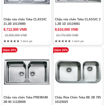
Chậu rửa chén Teka CLASSIC
Chậu rửa chén Teka CLASSIC 2
21.2B 10119080
1.2B 1D 10119081
8,712,000 VNĐ
8,610,000 VNĐ
10,890,000 VNĐ
10,770,000 VNĐ
0 đánh giá
0 đánh giá
Giảm 20%
Giảm 20%
Chậu rửa chén Teka PREMIUM
Chậu Rửa Chén Teka BE 2B 785
2B 80 11128008
10125025