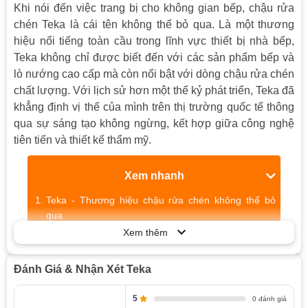
Khi nói đến việc trang bị cho không gian bếp, chậu rửa
chén Teka là cái tên không thể bỏ qua. Là một thương
hiệu nổi tiếng toàn cầu trong lĩnh vực thiết bị nhà bếp,
Teka không chỉ được biết đến với các sản phẩm bếp và
lò nướng cao cấp mà còn nổi bật với dòng chậu rửa chén
chất lượng. Với lịch sử hơn một thế kỷ phát triển, Teka đã
khẳng định vị thế của mình trên thị trường quốc tế thông
qua sự sáng tạo không ngừng, kết hợp giữa công nghệ
tiên tiến và thiết kế thẩm mỹ.
Xem nhanh
Teka - Thương hiệu chậu rửa chén không thể bỏ
qua
Xem thêm
Lý do lựa chọn thương hiệu chậu rửa chén Teka
Xu hướng chung của người tiêu dùng
Đánh Giá & Nhận Xét Teka
Chất lượng vật liệu vượt trội
Thiết kế tinh tế và đa dạng
5
0 đánh giá