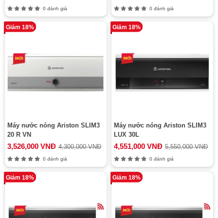
0 đánh giá
0 đánh giá
Giảm 18%
Giảm 18%
Máy nước nóng Ariston SLIM3
Máy nước nóng Ariston SLIM3
20 R VN
LUX 30L
3,526,000 VNĐ
4,551,000 VNĐ
4,300,000 VNĐ
5,550,000 VNĐ
0 đánh giá
0 đánh giá
Giảm 18%
Giảm 18%