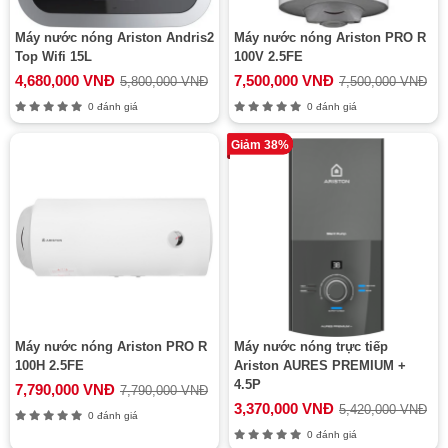
Máy nước nóng Ariston Andris2
Máy nước nóng Ariston PRO R
Top Wifi 15L
100V 2.5FE
4,680,000 VNĐ
7,500,000 VNĐ
5,800,000 VNĐ
7,500,000 VNĐ
0 đánh giá
0 đánh giá
Giảm 38%
Máy nước nóng Ariston PRO R
Máy nước nóng trực tiếp
100H 2.5FE
Ariston AURES PREMIUM +
4.5P
7,790,000 VNĐ
7,790,000 VNĐ
3,370,000 VNĐ
5,420,000 VNĐ
0 đánh giá
0 đánh giá