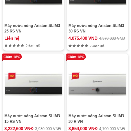
Máy nước nóng Ariston SLIM3
Máy nước nóng Ariston SLIM3
25 RS VN
30 RS VN
Liên hệ
4,075,400 VNĐ
4,970,000 VNĐ
0 đánh giá
0 đánh giá
Giảm 18%
Giảm 18%
Máy nước nóng Ariston SLIM3
Máy nước nóng Ariston SLIM3
15 RS VN
30 R VN
3,222,600 VNĐ
3,854,000 VNĐ
3,930,000 VNĐ
4,700,000 VNĐ