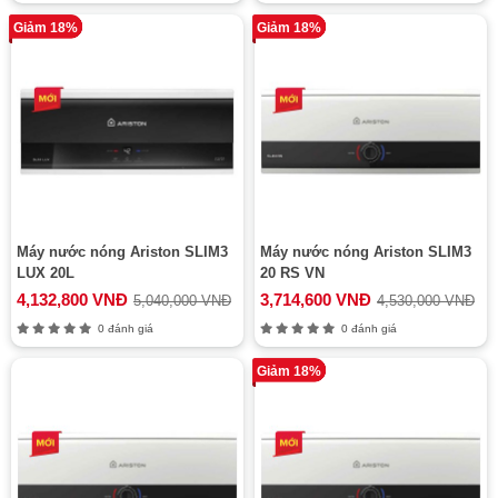
Giảm 18%
Giảm 18%
Máy nước nóng Ariston SLIM3
Máy nước nóng Ariston SLIM3
LUX 20L
20 RS VN
4,132,800 VNĐ
3,714,600 VNĐ
5,040,000 VNĐ
4,530,000 VNĐ
0 đánh giá
0 đánh giá
Giảm 18%