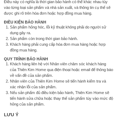
Điều này có nghĩa là thời gian bảo hành có thể khác nhau tùy
vào từng loại sản phẩm và nhà sản xuất, và thông tin cụ thể sẽ
được ghi rõ trên hóa đơn hoặc hợp đồng mua hàng.
ĐIỀU KIỆN BẢO HÀNH
Sản phẩm hỏng hóc, lỗi kỹ thuật không phải do người sử
dụng gây ra.
Sản phẩm còn trong thời gian bảo hành.
Khách hàng phải cung cấp hóa đơn mua hàng hoặc hợp
đồng mua hàng.
QUY TRÌNH BẢO HÀNH
Khách hàng liên hệ với Nhân viên chăm sóc khách hàng
của Thiên Kim Home qua điện thoại hoặc email để thông báo
về vấn đề của sản phẩm.
Nhân viên của Thiên Kim Home sẽ tiến hành kiểm tra và
xác nhận lỗi của sản phẩm.
Nếu sản phẩm đủ điều kiện bảo hành, Thiên Kim Home sẽ
tiến hành sửa chữa hoặc thay thế sản phẩm tùy vào mức độ
hỏng của sản phẩm.
LƯU Ý