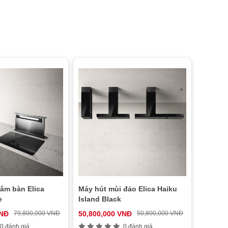
âm bàn Elica
Máy hút mùi đảo Elica Haiku
e
Island Black
VNĐ
79,800,000 VNĐ
50,800,000 VNĐ
50,800,000 VNĐ
0 đánh giá
0 đánh giá