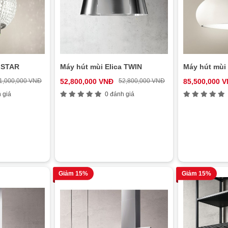
a STAR
Máy hút mùi Elica TWIN
Máy hút mùi
1,000,000 VNĐ
52,800,000 VNĐ
52,800,000 VNĐ
85,500,000 
 giá
0 đánh giá
Giảm 15%
Giảm 15%