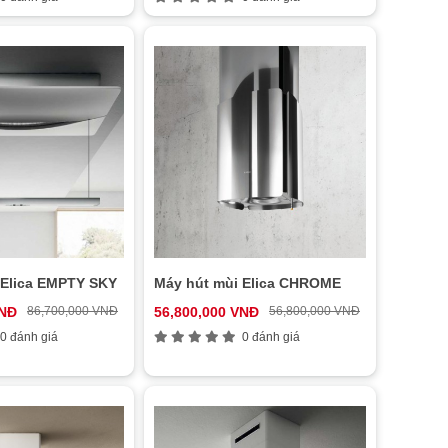
 Elica EMPTY SKY
Máy hút mùi Elica CHROME
VNĐ
86,700,000 VNĐ
56,800,000 VNĐ
56,800,000 VNĐ
0 đánh giá
0 đánh giá