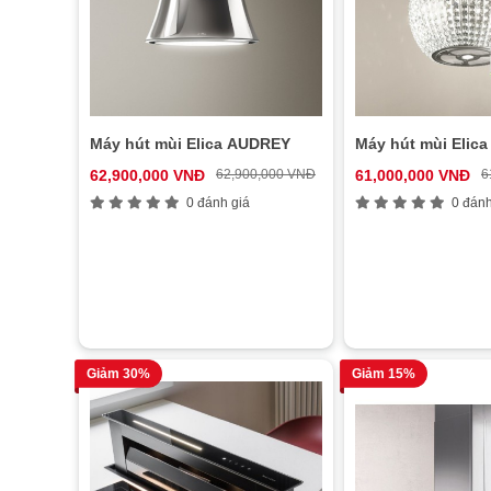
Máy hút mùi Elica AUDREY
Máy hút mùi Elic
62,900,000 VNĐ
62,900,000 VNĐ
61,000,000 VNĐ
6
0 đánh giá
0 đánh
Giảm 30%
Giảm 15%