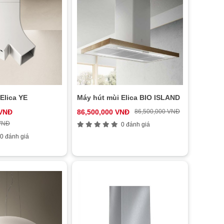
Elica YE
Máy hút mùi Elica BIO ISLAND
 VNĐ
86,500,000 VNĐ
86,500,000 VNĐ
 VNĐ
0 đánh giá
0 đánh giá