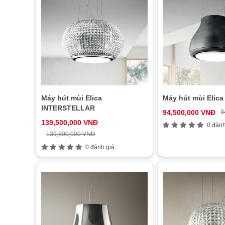
Máy hút mùi Elica
Máy hút mùi Elic
INTERSTELLAR
94,500,000 VNĐ
9
139,500,000 VNĐ
0 đánh
139,500,000 VNĐ
0 đánh giá