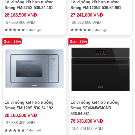
Lò vi sóng kết hợp nướng
Lò vi sóng kết hợp nướng
Smeg FMI325X 536.34.161
Smeg FMI120N2 536.64.961
28,168,500 VNĐ
27,241,000 VNĐ
37,558,400 VNĐ
36,322,000 VNĐ
0 đánh giá
0 đánh giá
Giảm 25%
Giảm 25%
Lò vi sóng kết hợp nướng
Lò vi sóng kết hợp nướng
Smeg FMI120S 536.34.192
Smeg SF4604WMCNR
536.64.861
28,168,500 VNĐ
78,636,000 VNĐ
37,558,400 VNĐ
104,849,800 VNĐ
0 đánh giá