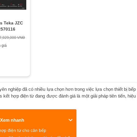
as Teka JZC
2570116
7,929,000 VNĐ
 giá
ên nghiệp đã có nhiều lựa chọn hơn trong việc lựa chọn thiết bị bếp
kết hợp điện từ đang được đánh giá là một giải pháp tiên tiến, hiệu
Xem nhanh
hợp điện từ cho căn bếp