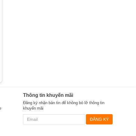
Thông tin khuyến mãi
Đăng ký nhận bản tin để không bỏ lỡ thông tin
e
khuyến mãi
ĐĂNG KÝ