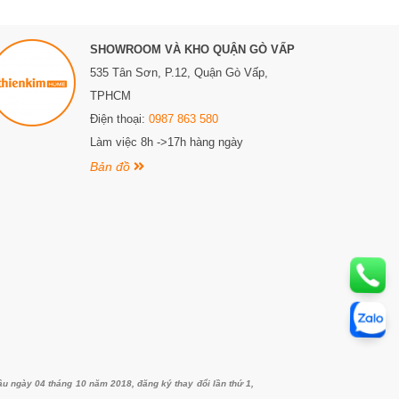
SHOWROOM VÀ KHO QUẬN GÒ VẤP
535 Tân Sơn, P.12, Quận Gò Vấp,
TPHCM
Điện thoại:
0987 863 580
Làm việc 8h ->17h hàng ngày
Bản đồ
ngày 04 tháng 10 năm 2018, đăng ký thay đổi lần thứ 1,