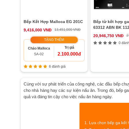
Bếp Kết Hợp Malloca EG 201C
Bếp từ kết hợp g
63312 ABN BK 11
9,416,000 VNĐ
13,451,000 VNĐ
20,946,750 VNĐ
2
TẶNG THÊM
0 đánh
Trị giá
Chảo Malloca
2.100.000đ
SA-02
6 đánh giá
Cùng với sự phát triển của công nghệ, các đầu bếp chuy
cho nhà hàng hay các sự kiện nấu ăn. Trong đó, bếp gas 
quả và đáng tin cậy cho việc nấu ăn hàng ngày.
Lựa chọn bếp ga kết 