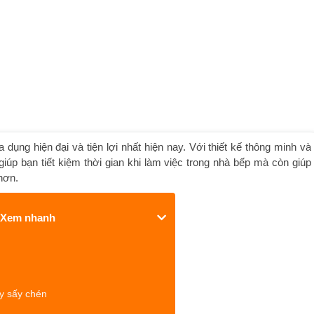
 dụng hiện đại và tiện lợi nhất hiện nay. Với thiết kế thông minh và
iúp bạn tiết kiệm thời gian khi làm việc trong nhà bếp mà còn giúp
hơn.
Xem nhanh
y sấy chén