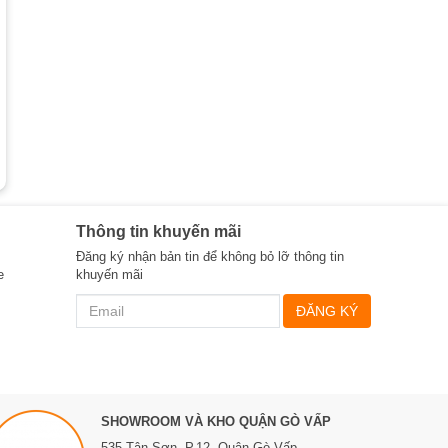
Thông tin khuyến mãi
Đăng ký nhận bản tin để không bỏ lỡ thông tin
e
khuyến mãi
ĐĂNG KÝ
SHOWROOM VÀ KHO QUẬN GÒ VẤP
535 Tân Sơn, P.12, Quận Gò Vấp,