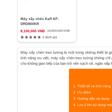
Máy sấy chén Kaff KF-
DRD800KR
8,100,000 VNĐ
10,800,000 VNĐ
0 đánh giá
Máy sấy chén treo tường là một trong những thiết bị gia
tính năng ưu việt, máy sấy chén treo tường không chỉ g
cho không gian bếp của bạn trở nên sạch sẽ, ngăn nắp 
Thiết kế và tính năng
Ưu điểm
Hướng dẫn sử dụng
Lưu ý khi sử dụng má