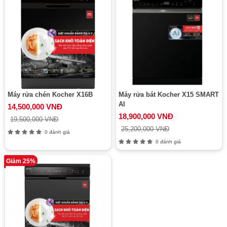
Máy rửa chén Kocher X16B
Máy rửa bát Kocher X15 SMART
AI
14,500,000 VNĐ
18,900,000 VNĐ
19,500,000 VNĐ
25,200,000 VNĐ
0 đánh giá
0 đánh giá
Giảm 25%