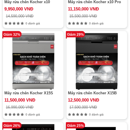
Máy rửa chén Kocher x10
Máy rửa chén Kocher x10 Pro
9,950,000 VNĐ
11,150,000 VNĐ
14,590,000 VNĐ
15,590,000 VNĐ
0 đánh giá
0 đánh giá
Giảm 32%
Giảm 29%
Máy rửa chén Kocher X15S
Máy rửa chén Kocher X15B
11,500,000 VNĐ
12,500,000 VNĐ
16,990,000 VNĐ
17,590,000 VNĐ
0 đánh giá
0 đánh giá
Giảm 26%
Giảm 25%