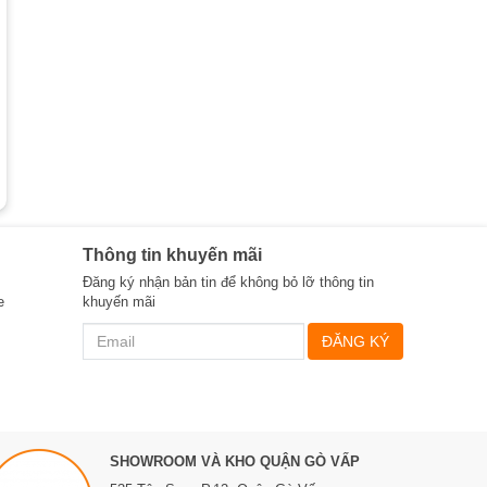
Thông tin khuyến mãi
Đăng ký nhận bản tin để không bỏ lỡ thông tin
e
khuyến mãi
ĐĂNG KÝ
SHOWROOM VÀ KHO QUẬN GÒ VẤP