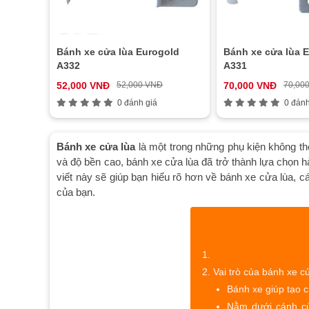
Bánh xe cửa lùa Eurogold
Bánh xe cửa lùa 
A332
A331
52,000 VNĐ
52,000 VNĐ
70,000 VNĐ
70,00
0 đánh giá
0 đánh
Bánh xe cửa lùa
là một trong những phụ kiện không th
và độ bền cao, bánh xe cửa lùa đã trở thành lựa chọn hà
viết này sẽ giúp bạn hiểu rõ hơn về bánh xe cửa lùa, 
của bạn.
Vai trò của bánh xe c
Bánh xe giúp tạo 
Nằm dưới cánh cử