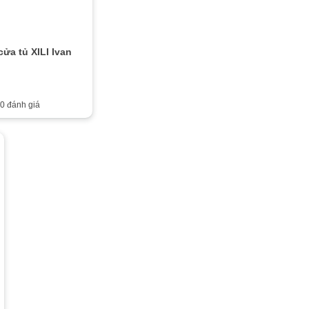
cửa tủ XILI Ivan
0 đánh giá