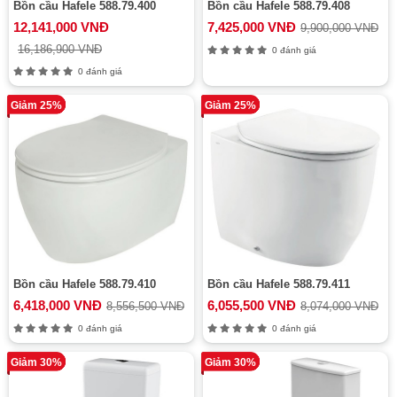
Bồn cầu Hafele 588.79.400
Bồn cầu Hafele 588.79.408
12,141,000 VNĐ
7,425,000 VNĐ
9,900,000 VNĐ
16,186,900 VNĐ
0 đánh giá
0 đánh giá
Giảm 25%
Giảm 25%
Bồn cầu Hafele 588.79.410
Bồn cầu Hafele 588.79.411
6,418,000 VNĐ
6,055,500 VNĐ
8,556,500 VNĐ
8,074,000 VNĐ
0 đánh giá
0 đánh giá
Giảm 30%
Giảm 30%