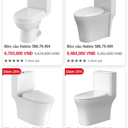
Bồn cầu Hafele 588.79.404
Bồn cầu Hafele 588.79.409
6,703,000 VNĐ
6,484,000 VNĐ
9,574,800 VNĐ
9,261,600 VNĐ
0 đánh giá
0 đánh giá
Giảm 25%
Giảm 25%