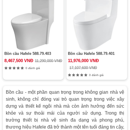
Bồn cầu Hafele 588.79.403
Bồn cầu Hafele 588.79.401
8,467,500 VNĐ
11,976,000 VNĐ
11,290,000 VNĐ
17,107,600 VNĐ
0 đánh giá
0 đánh giá
Bồn cầu - một phần quan trọng trong không gian nhà vệ
sinh, không chỉ đóng vai trò quan trọng trong việc xây
dựng và thiết kế ngôi nhà mà còn ảnh hưởng đến sức
khỏe và sự thoải mái của người sử dụng. Trong thị
trường thiết bị nhà vệ sinh đa dạng và phong phú,
thương hiệu Hafele đã trở thành một tên tuổi đáng tin cậy,