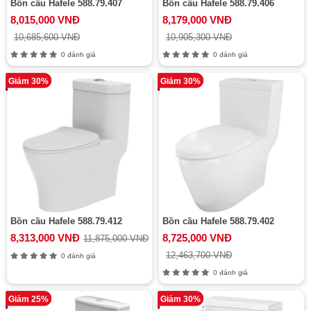
Bồn cầu Hafele 588.79.407
Bồn cầu Hafele 588.79.406
8,015,000 VNĐ
8,179,000 VNĐ
10,685,600 VNĐ
10,905,300 VNĐ
0 đánh giá
0 đánh giá
Giảm 30%
Giảm 30%
Bồn cầu Hafele 588.79.412
Bồn cầu Hafele 588.79.402
8,313,000 VNĐ
8,725,000 VNĐ
11,875,000 VNĐ
12,463,700 VNĐ
0 đánh giá
0 đánh giá
Giảm 25%
Giảm 30%