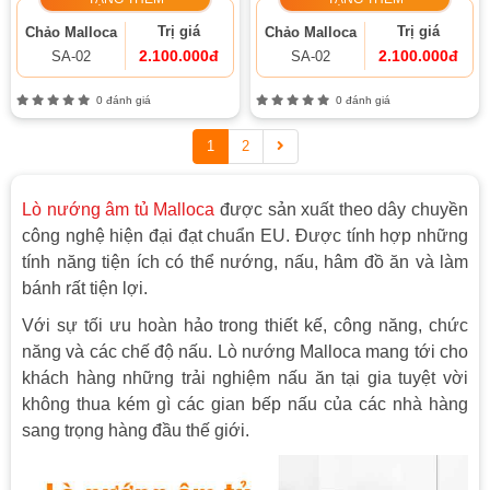
Trị giá
Trị giá
Chảo Malloca
Chảo Malloca
2.100.000đ
2.100.000đ
SA-02
SA-02
0 đánh giá
0 đánh giá
1
2
Lò nướng âm tủ Malloca
được sản xuất theo dây chuyền
công nghệ hiện đại đạt chuẩn EU. Được tính hợp những
tính năng tiện ích có thể nướng, nấu, hâm đồ ăn và làm
bánh rất tiện lợi.
Với sự tối ưu hoàn hảo trong thiết kế, công năng, chức
năng và các chế độ nấu. Lò nướng Malloca mang tới cho
khách hàng những trải nghiệm nấu ăn tại gia tuyệt vời
không thua kém gì các gian bếp nấu của các nhà hàng
sang trọng hàng đầu thế giới.