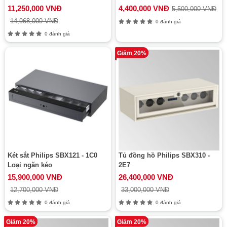
11,250,000 VNĐ
4,400,000 VNĐ
5,500,000 VNĐ
14,968,000 VNĐ
0 đánh giá
0 đánh giá
Giảm 20%
Két sắt Philips SBX121 - 1C0
Tủ đồng hồ Philips SBX310 -
Loại ngăn kéo
2E7
15,900,000 VNĐ
26,400,000 VNĐ
12,700,000 VNĐ
33,000,000 VNĐ
0 đánh giá
0 đánh giá
Giảm 20%
Giảm 20%