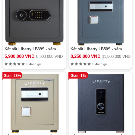
Két sắt Liberty LB39S - xám
Két sắt Liberty LB50S - xám
5,900,000 VNĐ
8,250,000 VNĐ
8,900,000 VNĐ
11,500,000 VNĐ
0 đánh giá
0 đánh giá
Giảm 28%
Giảm 1%