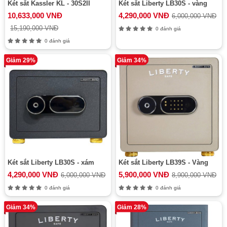
Két sắt Kassler KL - 30S2II
Két sắt Liberty LB30S - vàng
10,633,000 VNĐ
4,290,000 VNĐ
6,000,000 VNĐ
15,190,000 VNĐ
0 đánh giá
0 đánh giá
Giảm 29%
Giảm 34%
Két sắt Liberty LB30S - xám
Két sắt Liberty LB39S - Vàng
4,290,000 VNĐ
5,900,000 VNĐ
6,000,000 VNĐ
8,900,000 VNĐ
0 đánh giá
0 đánh giá
Giảm 34%
Giảm 28%