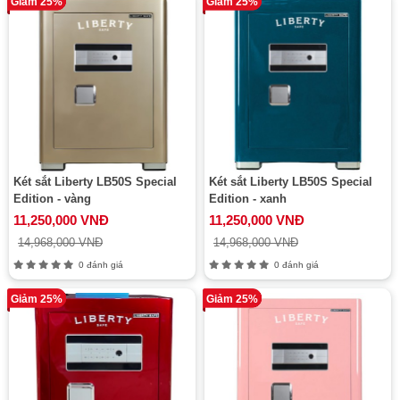
Giảm 25%
Giảm 25%
Két sắt Liberty LB50S Special
Két sắt Liberty LB50S Special
Edition - vàng
Edition - xanh
11,250,000 VNĐ
11,250,000 VNĐ
14,968,000 VNĐ
14,968,000 VNĐ
0 đánh giá
0 đánh giá
Giảm 25%
Giảm 25%