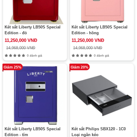
Két sắt Liberty LB50S Special
Két sắt Liberty LB50S Special
Edition - đỏ
Edition - hồng
11,250,000 VNĐ
11,250,000 VNĐ
14,968,000 VNĐ
14,968,000 VNĐ
0 đánh giá
0 đánh giá
Giảm 25%
Giảm 20%
Két sắt Liberty LB50S Special
Két sắt Philips SBX120 - 1C0
Edition - tím
Loại ngăn kéo