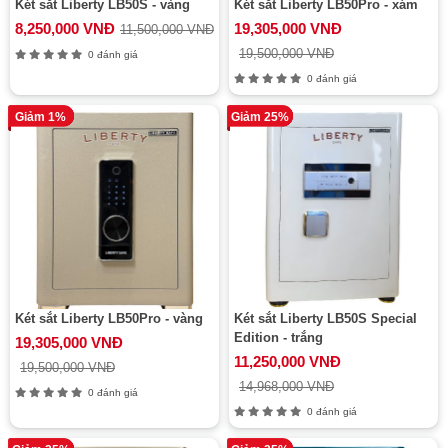
Két sắt Liberty LB50S - vàng
Két sắt Liberty LB50Pro - xám
8,250,000 VNĐ
19,305,000 VNĐ
11,500,000 VNĐ
19,500,000 VNĐ
0 đánh giá
0 đánh giá
Giảm 1%
Giảm 25%
Két sắt Liberty LB50Pro - vàng
Két sắt Liberty LB50S Special
Edition - trắng
19,305,000 VNĐ
11,250,000 VNĐ
19,500,000 VNĐ
14,968,000 VNĐ
0 đánh giá
0 đánh giá