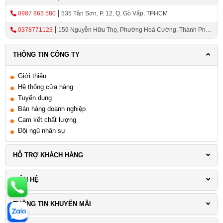
0987 863 580
535 Tân Sơn, P. 12, Q. Gò Vấp, TPHCM
0378771123
159 Nguyễn Hữu Thọ, Phường Hoà Cường, Thành Phố
Đà Nẵng
THÔNG TIN CÔNG TY
Giới thiệu
Hệ thống cửa hàng
Tuyển dụng
Bán hàng doanh nghiệp
Cam kết chất lượng
Đội ngũ nhân sự
HỖ TRỢ KHÁCH HÀNG
LIÊN HỆ
THÔNG TIN KHUYẾN MÃI