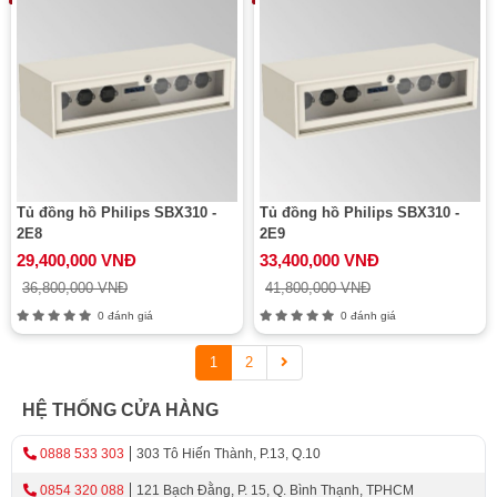
Tủ đồng hồ Philips SBX310 -
Tủ đồng hồ Philips SBX310 -
2E8
2E9
29,400,000 VNĐ
33,400,000 VNĐ
36,800,000 VNĐ
41,800,000 VNĐ
0 đánh giá
0 đánh giá
1
2
HỆ THỐNG CỬA HÀNG
0888 533 303
303 Tô Hiến Thành, P.13, Q.10
0854 320 088
121 Bạch Đằng, P. 15, Q. Bình Thạnh, TPHCM