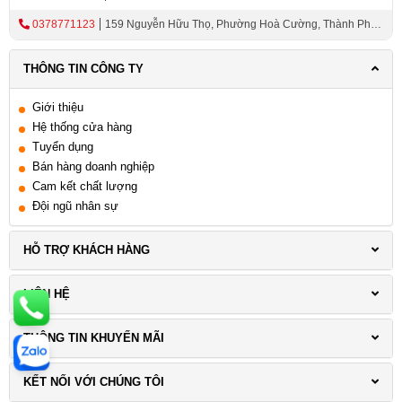
0378771123
159 Nguyễn Hữu Thọ, Phường Hoà Cường, Thành Phố
Đà Nẵng
THÔNG TIN CÔNG TY
Giới thiệu
Hệ thống cửa hàng
Tuyển dụng
Bán hàng doanh nghiệp
Cam kết chất lượng
Đội ngũ nhân sự
HỖ TRỢ KHÁCH HÀNG
LIÊN HỆ
THÔNG TIN KHUYẾN MÃI
KẾT NỐI VỚI CHÚNG TÔI