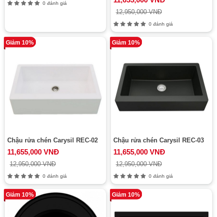
0 đánh giá
12,950,000 VNĐ
0 đánh giá
Giảm 10%
Giảm 10%
Chậu rửa chén Carysil REC-02
Chậu rửa chén Carysil REC-03
11,655,000 VNĐ
11,655,000 VNĐ
12,950,000 VNĐ
12,950,000 VNĐ
0 đánh giá
0 đánh giá
Giảm 10%
Giảm 10%