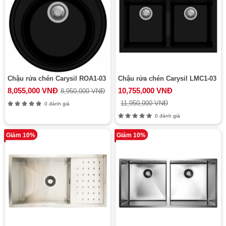
Chậu rửa chén Carysil ROA1-03
Chậu rửa chén Carysil LMC1-03
8,055,000 VNĐ
10,755,000 VNĐ
8,950,000 VNĐ
11,950,000 VNĐ
0 đánh giá
0 đánh giá
Giảm 10%
Giảm 10%