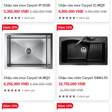
Chậu rửa inox Carysil IP-D100
Chậu rửa inox Carysil IC-MQ9
5,355,000 VNĐ
8,955,000 VNĐ
5,950,000 VNĐ
9,950,000 VNĐ
0 đánh giá
0 đánh giá
Giảm 10%
Giảm 10%
Chậu rửa inox Carysil IA-MQ3
Chậu rửa chén Carysil SWA1-03
6,255,000 VNĐ
10,755,000 VNĐ
6,950,000 VNĐ
11,950,000 VNĐ
0 đánh giá
0 đánh giá
Giảm 10%
Giảm 10%