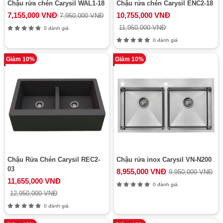
Chậu rửa chén Carysil WAL1-18
Chậu rửa chén Carysil ENC2-18
7,155,000 VNĐ
10,755,000 VNĐ
7,950,000 VNĐ
11,950,000 VNĐ
0 đánh giá
0 đánh giá
Giảm 10%
Giảm 10%
Chậu Rửa Chén Carysil REC2-
Chậu rửa inox Carysil VN-N200
03
8,955,000 VNĐ
9,950,000 VNĐ
11,655,000 VNĐ
0 đánh giá
12,950,000 VNĐ
0 đánh giá