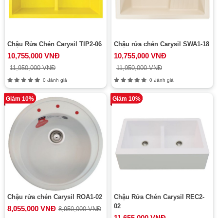
Chậu Rửa Chén Carysil TIP2-06
Chậu rửa chén Carysil SWA1-18
10,755,000 VNĐ
10,755,000 VNĐ
11,950,000 VNĐ
11,950,000 VNĐ
0 đánh giá
0 đánh giá
Giảm 10%
Giảm 10%
Chậu rửa chén Carysil ROA1-02
Chậu Rửa Chén Carysil REC2-
02
8,055,000 VNĐ
8,950,000 VNĐ
11,655,000 VNĐ