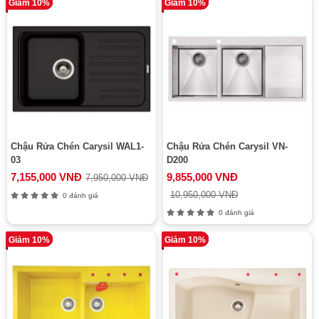
Giảm 10%
Giảm 10%
Chậu Rửa Chén Carysil WAL1-
Chậu Rửa Chén Carysil VN-
03
D200
7,155,000 VNĐ
9,855,000 VNĐ
7,950,000 VNĐ
10,950,000 VNĐ
0 đánh giá
0 đánh giá
Giảm 10%
Giảm 10%