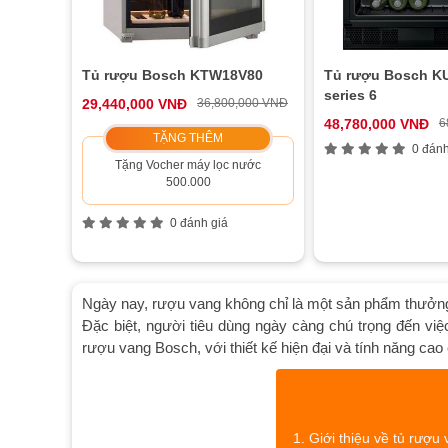
Tủ rượu Bosch KTW18V80
Tủ rượu Bosch 
series 6
29,440,000 VNĐ
36,800,000 VNĐ
48,780,000 VNĐ
6
TẶNG THÊM
0 đánh
Tặng Vocher máy lọc nước
500.000
0 đánh giá
Ngày nay, rượu vang không chỉ là một sản phẩm thưởng
Đặc biệt, người tiêu dùng ngày càng chú trọng đến việ
rượu vang Bosch, với thiết kế hiện đại và tính năng ca
Giới thiệu về tủ rượu