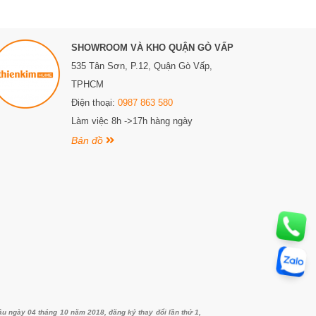
SHOWROOM VÀ KHO QUẬN GÒ VẤP
535 Tân Sơn, P.12, Quận Gò Vấp,
TPHCM
Điện thoại:
0987 863 580
Làm việc 8h ->17h hàng ngày
Bản đồ
ngày 04 tháng 10 năm 2018, đăng ký thay đổi lần thứ 1,