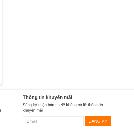
Thông tin khuyến mãi
Đăng ký nhận bản tin để không bỏ lỡ thông tin
e
khuyến mãi
ĐĂNG KÝ