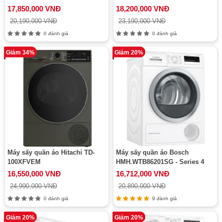
17,850,000 VNĐ
18,200,000 VNĐ
20,190,000 VNĐ
23,190,000 VNĐ
0 đánh giá
0 đánh giá
Giảm 34%
Giảm 20%
Máy sấy quần áo Hitachi TD-
Máy sấy quần áo Bosch
100XFVEM
HMH.WTB86201SG - Series 4
16,550,000 VNĐ
16,712,000 VNĐ
24,990,000 VNĐ
20,890,000 VNĐ
0 đánh giá
9 đánh giá
Giảm 20%
Giảm 20%