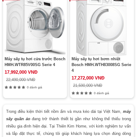
Máy sấy tụ hơi cửa trước Bosch
Máy sấy tụ hơi bơm nhiệt
HMH.WTR85V00SG Serie 4
Bosch HMH.WTH83008SG Serie
4
17,992,000 VNĐ
17,272,000 VNĐ
22,490,000 VNĐ
21,590,000 VNĐ
0 đánh giá
0 đánh giá
Trong điều kiện thời tiết nồm ẩm và mưa kéo dài tại Việt Nam,
máy
sấy quần áo
đang trở thành thiết bị gần như không thể thiếu trong
nhiều gia đình hiện đại. Tại Thiên Kim Home, với kinh nghiệm tư vấn
và lắp đặt thực tế, chúng tôi giúp khách hàng lựa chọn đúng dòng