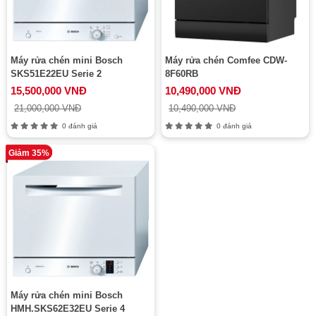
Máy rửa chén mini Bosch
Máy rửa chén Comfee CDW-
SKS51E22EU Serie 2
8F60RB
15,500,000 VNĐ
10,490,000 VNĐ
21,000,000 VNĐ
10,490,000 VNĐ
0 đánh giá
0 đánh giá
Giảm 35%
Máy rửa chén mini Bosch
HMH.SKS62E32EU Serie 4