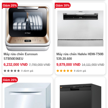
Giảm 20%
Giảm 30%
Máy rửa chén Eurosun
Máy rửa chén Hafele HDW-T50B
STB50E06EU
539.20.600
6,232,000 VNĐ
9,879,000 VNĐ
7,790,000 VNĐ
14,111,900 VNĐ
0 đánh giá
8 đánh giá
Giảm 26%