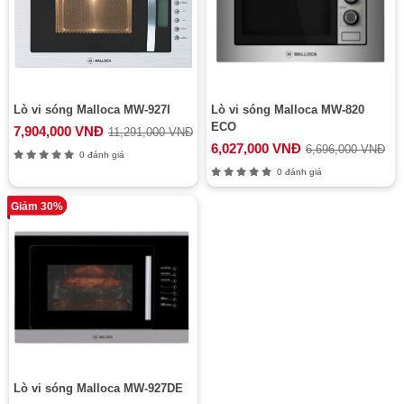
Lò vi sóng Malloca MW-927I
Lò vi sóng Malloca MW-820
ECO
7,904,000 VNĐ
11,291,000 VNĐ
6,027,000 VNĐ
6,696,000 VNĐ
0 đánh giá
0 đánh giá
Giảm 30%
Lò vi sóng Malloca MW-927DE