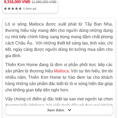
8,316,000 VNĐ
11,880,000 VNĐ
0 đánh giá
Lò vi sóng Malloca được xuất phát từ Tây Ban Nha,
thương hiệu này mang đến cho người dùng những dụng
cụ nhà bếp chính hãng sang trọng mang đậm chất phong
cách Châu Âu. Với những thiết kế sáng tạo, tinh xảo, chi
tiết, ngày càng được người dùng tin tưởng mua sắm cho
gia đình.
Thiên Kim Home đang là đơn vị phân phối trực tiếp các
sản phẩm từ thương hiệu
Malloca
. Với sự tìm hiểu, tìm tòi
nhiều năm, Thiên Kim Home tự hào đem lại cho khách
hàng những sản phẩm đặc biệt từ lò vi sóng hiện đại giúp
cho không gian bếp tiện nghi hơn.
Vậy chúng có điểm gì đặc biệt tại sao mọi người lại chọn
thương hiệu Malloca, bài viết dưới đây sẽ đưa quý khách
Xem thêm
hàng tìm hiểu nhé!