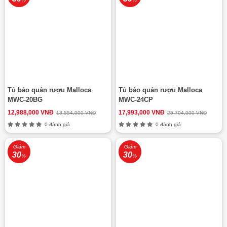
Tủ bảo quản rượu Malloca
Tủ bảo quản rượu Malloca
MWC-20BG
MWC-24CP
12,988,000 VNĐ
17,993,000 VNĐ
18,554,000 VNĐ
25,704,000 VNĐ
0 đánh giá
0 đánh giá
Giảm
Giảm
30
30
%
%