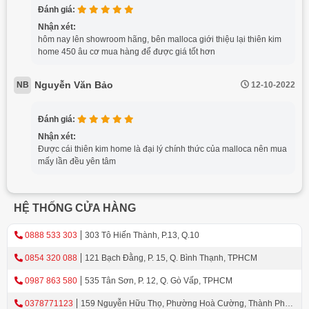
Đánh giá:
Nhận xét:
hôm nay lên showroom hãng, bên malloca giới thiệu lại thiên kim
home 450 âu cơ mua hàng để được giá tốt hơn
Nguyễn Văn Bảo
NB
12-10-2022
Đánh giá:
Nhận xét:
Được cái thiên kim home là đại lý chính thức của malloca nên mua
mấy lần đều yên tâm
HỆ THỐNG CỬA HÀNG
0888 533 303
303 Tô Hiến Thành, P.13, Q.10
0854 320 088
121 Bạch Đằng, P. 15, Q. Bình Thạnh, TPHCM
0987 863 580
535 Tân Sơn, P. 12, Q. Gò Vấp, TPHCM
0378771123
159 Nguyễn Hữu Thọ, Phường Hoà Cường, Thành Phố