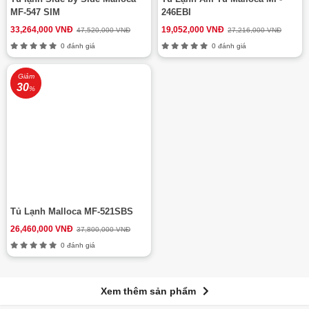
MF-547 SIM
246EBI
33,264,000 VNĐ
19,052,000 VNĐ
47,520,000 VNĐ
27,216,000 VNĐ
0 đánh giá
0 đánh giá
Giảm
30
%
Tủ Lạnh Malloca MF-521SBS
26,460,000 VNĐ
37,800,000 VNĐ
0 đánh giá
Xem thêm sản phẩm