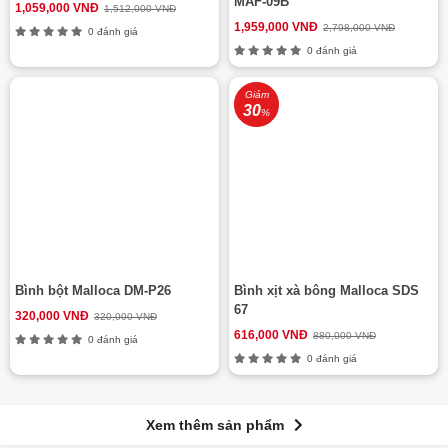
MAF-09B
1,059,000 VNĐ
1,512,000 VNĐ
1,959,000 VNĐ
2,798,000 VNĐ
0 đánh giá
0 đánh giá
Giảm
30
%
Bình bột Malloca DM-P26
Bình xịt xà bông Malloca SDS
67
320,000 VNĐ
320,000 VNĐ
616,000 VNĐ
880,000 VNĐ
0 đánh giá
0 đánh giá
Xem thêm sản phẩm