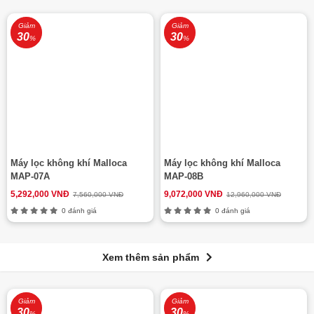
Giảm
Giảm
30
30
%
%
Máy lọc không khí Malloca
Máy lọc không khí Malloca
MAP-07A
MAP-08B
5,292,000 VNĐ
9,072,000 VNĐ
7,560,000 VNĐ
12,960,000 VNĐ
0 đánh giá
0 đánh giá
Xem thêm sản phẩm
Giảm
Giảm
30
30
%
%