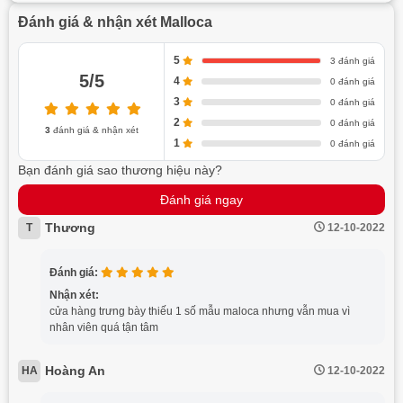
Đánh giá & nhận xét Malloca
5
3 đánh giá
5/5
4
0 đánh giá
3
0 đánh giá
2
0 đánh giá
3
đánh giá & nhận xét
1
0 đánh giá
Bạn đánh giá sao thương hiệu này?
Đánh giá ngay
Thương
T
12-10-2022
Đánh giá:
Nhận xét:
cửa hàng trưng bày thiếu 1 số mẫu maloca nhưng vẫn mua vì
nhân viên quá tận tâm
Hoàng An
HA
12-10-2022