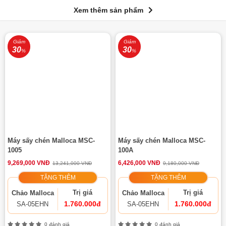
Xem thêm sản phẩm
Giảm
Giảm
30
30
%
%
Máy sấy chén Malloca MSC-
Máy sấy chén Malloca MSC-
1005
100A
9,269,000 VNĐ
6,426,000 VNĐ
13,241,000 VNĐ
9,180,000 VNĐ
TẶNG THÊM
TẶNG THÊM
Trị giá
Trị giá
Chảo Malloca
Chảo Malloca
1.760.000đ
1.760.000đ
SA-05EHN
SA-05EHN
0 đánh giá
0 đánh giá