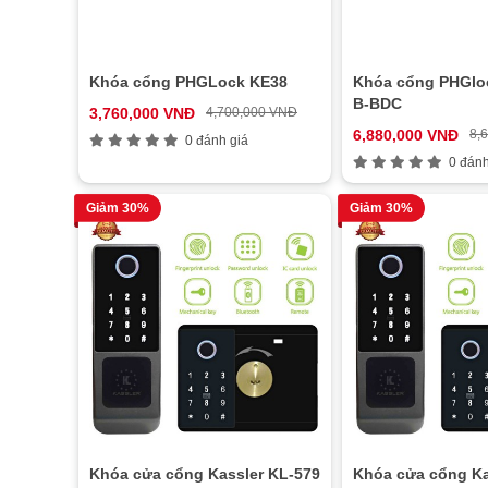
Khóa cổng PHGLock KE38
Khóa cổng PHGlo
B-BDC
3,760,000 VNĐ
4,700,000 VNĐ
6,880,000 VNĐ
8,
0 đánh giá
0 đánh
Giảm 30%
Giảm 30%
Khóa cửa cổng Kassler KL-579
Khóa cửa cổng Ka