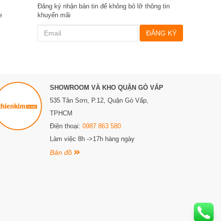
Đăng ký nhận bản tin để không bỏ lỡ thông tin
e
khuyến mãi
ĐĂNG KÝ
SHOWROOM VÀ KHO QUẬN GÒ VẤP
535 Tân Sơn, P.12, Quận Gò Vấp,
TPHCM
Điện thoại:
0987 863 580
Làm việc 8h ->17h hàng ngày
Bản đồ