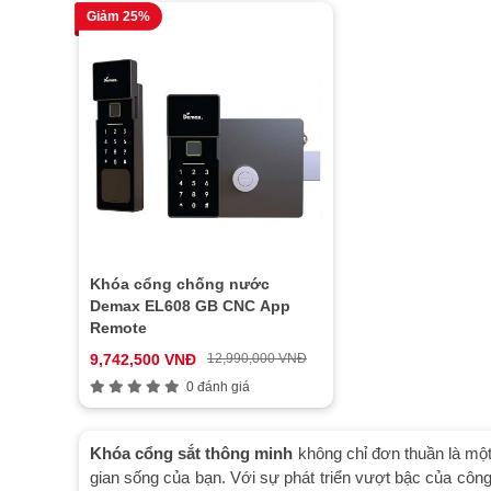
Giảm 25%
Khóa cổng chống nước
Demax EL608 GB CNC App
Remote
9,742,500 VNĐ
12,990,000 VNĐ
0 đánh giá
Khóa cổng sắt thông minh
không chỉ đơn thuần là một
gian sống của bạn. Với sự phát triển vượt bậc của công