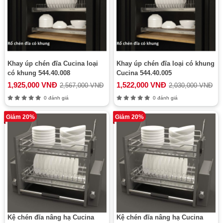
Khay úp chén đĩa Cucina loại
Khay úp chén đĩa loại có khung
có khung 544.40.008
Cucina 544.40.005
1,925,000 VNĐ
1,522,000 VNĐ
2,567,000 VNĐ
2,030,000 VNĐ
0 đánh giá
0 đánh giá
Giảm 20%
Giảm 20%
Kệ chén đĩa nâng hạ Cucina
Kệ chén đĩa nâng hạ Cucina