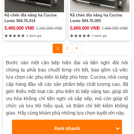
Kệ chén đĩa nâng hạ Cucina
Kệ chén đĩa nâng hạ Cucina
Lento 504.76.014
Lento 504.76.005
5,400,000 VNĐ
5,600,000 VNĐ
7,242,000 VNĐ
7,484,000 VNĐ
0 đánh giá
0 đánh giá
1
2
Bước vào một căn bếp hiện đại và tiện nghi đòi hỏi
chúng ta phải trau chuốt từng chi tiết, bao gồm cả việc
lựa chọn các phụ kiện tủ bếp phù hợp. Cucina, nhà cung
cấp hàng đầu về các sản phẩm bếp chất lượng cao, đã
giới thiệu một loạt các phụ kiện tủ bếp sáng tạo, giúp tối
ưu hóa không chỉ tiện nghi và sắp xếp, mà còn giúp tổ
chức và lưu trữ hiệu quả, và thậm chí tiết kiệm không
gian. Hãy cùng khám phá những lựa chọn tuyệt vời này.
Xem nhanh