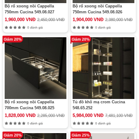
Bộ rổ xoong nồi Cappella
Bộ rổ xoong nồi Cappella
750mm Cucina 549.08.027
750mm Cucina 549.08.026
1,960,000 VNĐ
1,904,000 VNĐ
2,450,000 VNĐ
2,380,000 VNĐ
0 đánh giá
0 đánh giá
Giảm 20%
Giảm 20%
Bộ rổ xoong nồi Cappella
Tủ đồ khô mạ crom Cucina
700mm Cucina 549.08.025
548.65.252
1,828,000 VNĐ
5,984,000 VNĐ
2,285,000 VNĐ
7,481,100 VNĐ
0 đánh giá
0 đánh giá
Giảm 20%
Giảm 25%