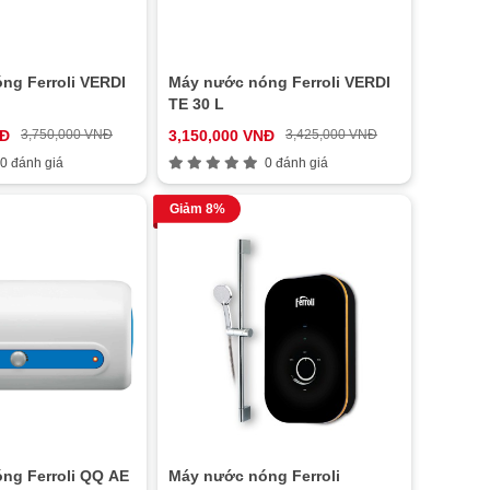
ng Ferroli VERDI
Máy nước nóng Ferroli VERDI
TE 30 L
NĐ
3,750,000 VNĐ
3,150,000 VNĐ
3,425,000 VNĐ
0 đánh giá
0 đánh giá
Giảm 8%
ng Ferroli QQ AE
Máy nước nóng Ferroli