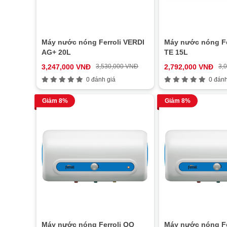
Máy nước nóng Ferroli VERDI
Máy nước nóng Fe
AG+ 20L
TE 15L
3,247,000 VNĐ
3,530,000 VNĐ
2,792,000 VNĐ
3,
0 đánh giá
0 đánh
Giảm 8%
Giảm 8%
Máy nước nóng Ferroli QQ
Máy nước nóng Fe