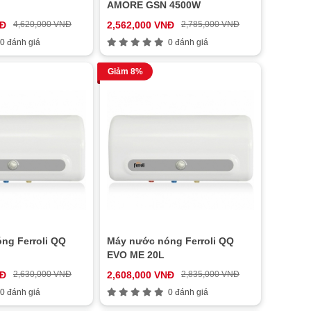
AMORE GSN 4500W
NĐ
4,620,000 VNĐ
2,562,000 VNĐ
2,785,000 VNĐ
0 đánh giá
0 đánh giá
Giảm 8%
ng Ferroli QQ
Máy nước nóng Ferroli QQ
EVO ME 20L
NĐ
2,630,000 VNĐ
2,608,000 VNĐ
2,835,000 VNĐ
0 đánh giá
0 đánh giá