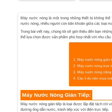
Máy nước nóng là một trong những thiết bị không thể 
nước nóng, nhiều người còn băn khoăn giữa các loại máy
Trong bài viết này, chúng tôi sẽ giới thiệu đến bạn nh
thể lựa chọn được sản phẩm phù hợp nhất với nhu cầu 
Máy nước nóng gián t
Máy nước nóng trực t
Máy nước nóng năng l
Các lí do nên mua m
Máy Nước Nóng Gián Tiếp:
Máy nước nóng gián tiếp là loại được lắp đặt tách rờ
đường ống dẫn nước, tránh tiếp xúc với điện trực tiếp.