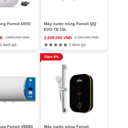
ng Ferroli DIVO
Máy nước nóng Ferroli QQ
EVO TE 15L
NĐ
3,800,000 VNĐ
2,539,000 VNĐ
2,760,000 VNĐ
0 đánh giá
0 đánh giá
Giảm 8%
ng Ferroli VERDI
Máy nước nóng Ferroli