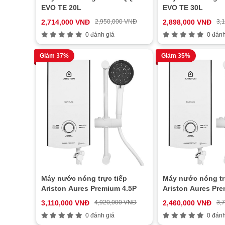
EVO TE 20L
EVO TE 30L
2,714,000 VNĐ
2,950,000 VNĐ
2,898,000 VNĐ
3,
0 đánh giá
0 đánh
Giảm 37%
Giảm 35%
Máy nước nóng trực tiếp
Máy nước nóng tr
Ariston Aures Premium 4.5P
Ariston Aures Pre
3,110,000 VNĐ
4,920,000 VNĐ
2,460,000 VNĐ
3,
0 đánh giá
0 đánh