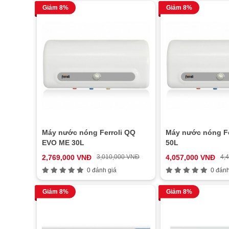
Giảm 8%
Giảm 8%
Máy nước nóng Ferroli QQ
Máy nước nóng Fe
EVO ME 30L
50L
2,769,000 VNĐ
3,010,000 VNĐ
4,057,000 VNĐ
4,
0 đánh giá
0 đánh
Giảm 8%
Giảm 8%