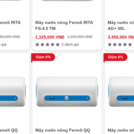
rroli RITA
Máy nước nóng Ferroli RITA
Máy nước nó
FS-4.5 TM
AG+ 30L
660,000 VNĐ
1,325,000 VNĐ
1,325,000 VNĐ
3,450,000 V
 giá
0 đánh giá
Giảm 8%
Giảm 8%
rroli QQ
Máy nước nóng Ferroli QQ
Máy nước nó