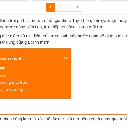
1
2
3
thiếu trong nhà tắm của mỗi gia đình. Tuy nhiên, khi lựa chọn máy
 nước nóng gián tiếp, trực tiếp và năng lượng mặt trời.
ững đặc điểm và ưu điểm của từng loại máy nước nóng để giúp bạn có
sử dụng của gia đình mình.
Xem nhanh
iếp:
iếp:
ượng mặt trời:
áy nước nóng:
i với bình nóng lạnh. Nước sẽ được sưởi ấm bằng cách chảy qua một