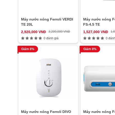
Máy nước nóng Ferroli VERDI
Máy nước nóng Fe
TE 20L
FS-4.5 TE
2,920,000 VNĐ
3,200,000 VNĐ
1,527,000 VNĐ
1,
0 đánh giá
0 đánh
Giảm 8%
Giảm 8%
Máy nước nóng Ferroli DIVO
Máy nước nóng Fe