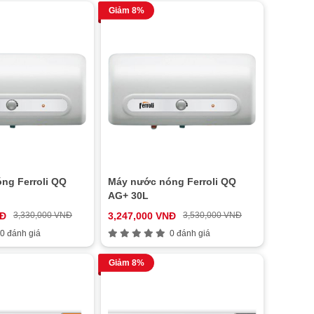
Giảm 8%
ng Ferroli QQ
Máy nước nóng Ferroli QQ
AG+ 30L
NĐ
3,330,000 VNĐ
3,247,000 VNĐ
3,530,000 VNĐ
0 đánh giá
0 đánh giá
Giảm 8%