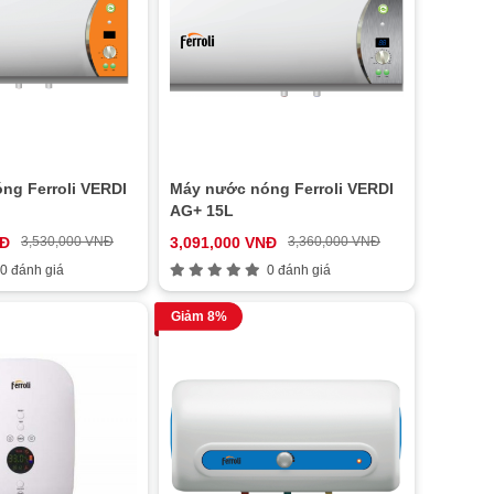
ng Ferroli VERDI
Máy nước nóng Ferroli VERDI
AG+ 15L
NĐ
3,530,000 VNĐ
3,091,000 VNĐ
3,360,000 VNĐ
0 đánh giá
0 đánh giá
Giảm 8%