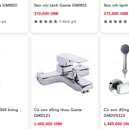
a GMI803
Sen vòi lạnh Gama GMI802
Sen vòi lạn
370,000 VNĐ
370,000 VNĐ
 giá
0 đánh giá
 304 bóng
Củ sen đồng thau Gama
Củ sen đồng
GMD121
GMDVS114
1,400,000 VNĐ
1,485,000 V