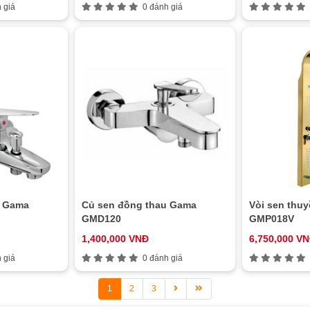
 giá
0 đánh giá
u Gama
Củ sen đồng thau Gama
Vòi sen thu
GMD120
GMP018V
1,400,000 VNĐ
6,750,000 V
 giá
0 đánh giá
1
2
3