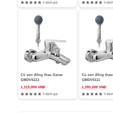
0 đánh giá
0 đánh
Củ sen đồng thau Gama
Củ sen đồng tha
GMDVS112
GMDVS111
1,315,000 VNĐ
1,295,000 VNĐ
0 đánh giá
0 đánh