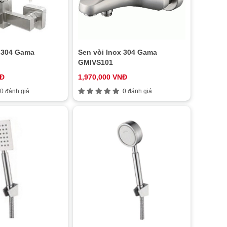
x 304 Gama
Sen vòi Inox 304 Gama
GMIVS101
NĐ
1,970,000 VNĐ
0 đánh giá
0 đánh giá