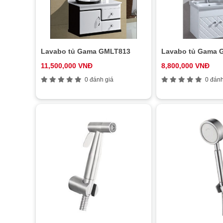
Lavabo tủ Gama GMLT813
Lavabo tủ Gama 
11,500,000 VNĐ
8,800,000 VNĐ
0 đánh giá
0 đánh