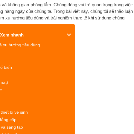
à và không gian phòng tắm. Chúng đóng vai trò quan trọng trong việc
g hàng ngày của chúng ta. Trong bài viết này, chúng tôi sẽ thảo luận
ồm xu hướng tiêu dùng và trải nghiệm thực tế khi sử dụng chúng.
Xem nhanh
và xu hướng tiêu dùng
hổ biến
mặt)
c
thiết bị vệ sinh
 đẳng cấp
 và sáng tạo