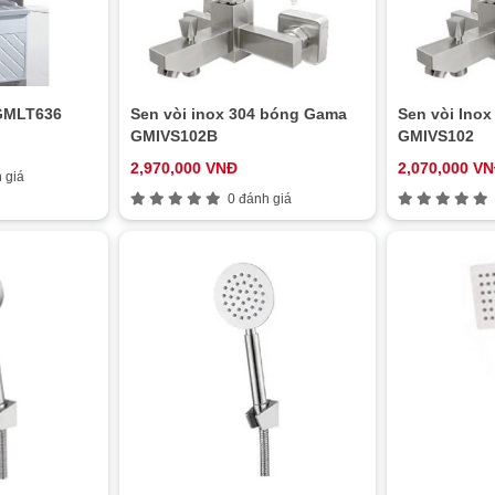
GMLT636
Sen vòi inox 304 bóng Gama
Sen vòi Ino
GMIVS102B
GMIVS102
2,970,000 VNĐ
2,070,000 V
 giá
0 đánh giá