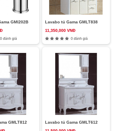
 Gama GMI202B
Lavabo tủ Gama GMLT838
NĐ
11,350,000 VNĐ
0 đánh giá
0 đánh giá
Gama GMLT812
Lavabo tủ Gama GMLT612
VNĐ
11,500,000 VNĐ