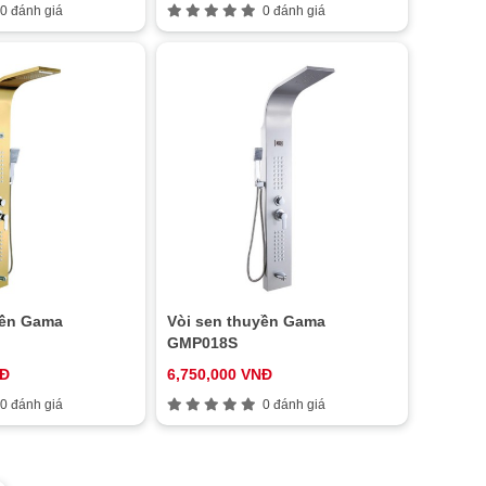
0 đánh giá
0 đánh giá
yền Gama
Vòi sen thuyền Gama
GMP018S
NĐ
6,750,000 VNĐ
0 đánh giá
0 đánh giá