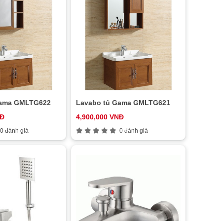
Gama GMLTG622
Lavabo tủ Gama GMLTG621
NĐ
4,900,000 VNĐ
0 đánh giá
0 đánh giá