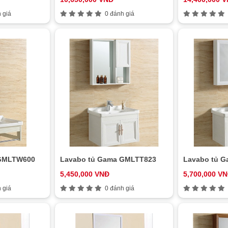
 giá
0 đánh giá
 GMLTW600
Lavabo tủ Gama GMLTT823
Lavabo tủ 
5,450,000 VNĐ
5,700,000 V
 giá
0 đánh giá