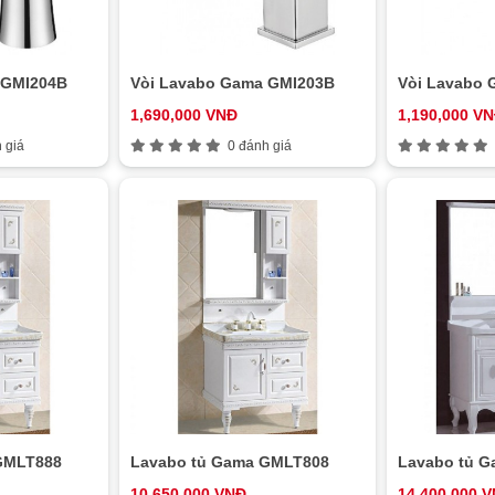
 GMI204B
Vòi Lavabo Gama GMI203B
Vòi Lavabo
1,690,000 VNĐ
1,190,000 V
 giá
0 đánh giá
GMLT888
Lavabo tủ Gama GMLT808
Lavabo tủ 
10,650,000 VNĐ
14,400,000 