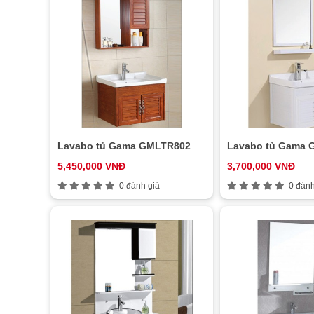
Lavabo tủ Gama GMLTR802
Lavabo tủ Gama 
5,450,000 VNĐ
3,700,000 VNĐ
0 đánh giá
0 đánh