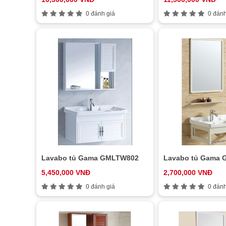
0 đánh giá
0 đánh
Lavabo tủ Gama GMLTW802
Lavabo tủ Gama
5,450,000 VNĐ
2,700,000 VNĐ
0 đánh giá
0 đánh