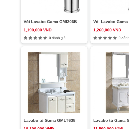
Vòi Lavabo Gama GMI206B
Vòi Lavabo Gama
1,190,000 VNĐ
1,260,000 VNĐ
0 đánh giá
0 đánh
Lavabo tủ Gama GMLT638
Lavabo tủ Gama 
10,300,000 VNĐ
11,500,000 VNĐ