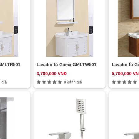
GMLTR501
Lavabo tủ Gama GMLTW501
Lavabo tủ 
3,700,000 VNĐ
5,700,000 V
 giá
0 đánh giá