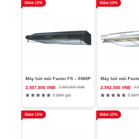
Giảm 15%
Giảm 15%
Máy hút mùi Faster FS – 0460P
Máy hút mùi Faste
2,507,500 VNĐ
2,950,000 VNĐ
2,592,500 VNĐ
3,
0 đánh giá
0 đánh
Giảm 15%
Giảm 15%