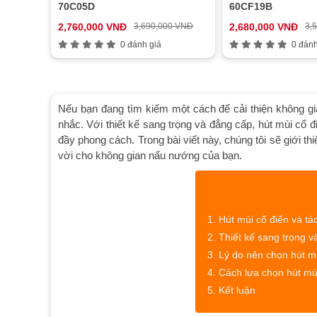
70C05D
60CF19B
2,760,000 VNĐ
3,690,000 VNĐ
2,680,000 VNĐ
3,
0 đánh giá
0 đánh
Nếu bạn đang tìm kiếm một cách để cải thiện không g
nhắc. Với thiết kế sang trọng và đẳng cấp, hút mùi cổ 
đầy phong cách. Trong bài viết này, chúng tôi sẽ giới th
vời cho không gian nấu nướng của bạn.
Hút mùi cổ điển và tá
Thiết kế sang trọng v
Lý do nên chọn hút mù
Cách lựa chọn hút mù
Kết luận