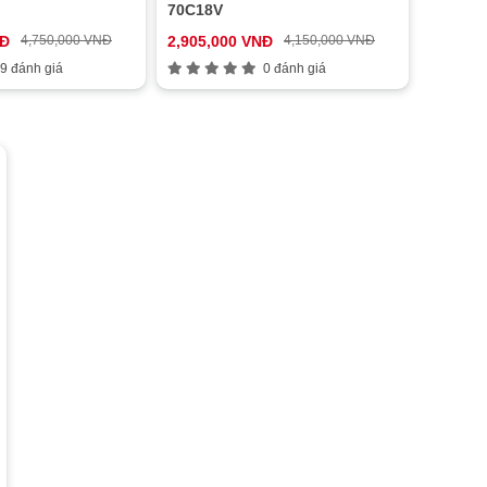
70C18V
NĐ
4,750,000 VNĐ
2,905,000 VNĐ
4,150,000 VNĐ
9 đánh giá
0 đánh giá