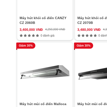
Máy hút khói cổ điển CANZY
Máy hút khói cổ 
CZ 2060B
CZ 2070B
3,400,000 VNĐ
4,250,000 VNĐ
3,480,000 VNĐ
4,
0 đánh giá
0 đánh
Giảm 30%
Giảm 30%
Máy hút mùi cổ điển Malloca
Máy hút mùi cổ đi