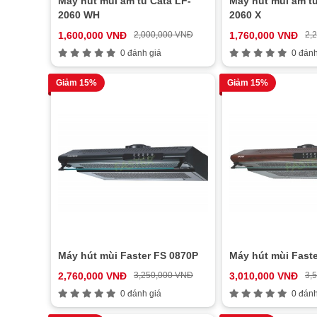
Máy hút mùi âm tủ Cata LF-
Máy hút mùi âm tủ
2060 WH
2060 X
1,600,000 VNĐ
2,000,000 VNĐ
1,760,000 VNĐ
2,
0 đánh giá
0 đánh
Giảm 15%
Giảm 15%
Máy hút mùi Faster FS 0870P
Máy hút mùi Fast
2,760,000 VNĐ
3,250,000 VNĐ
3,010,000 VNĐ
3,
0 đánh giá
0 đánh