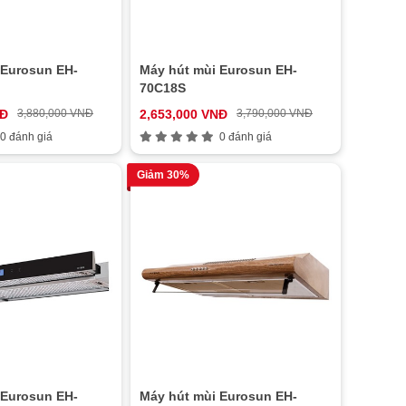
 Eurosun EH-
Máy hút mùi Eurosun EH-
70C18S
NĐ
3,880,000 VNĐ
2,653,000 VNĐ
3,790,000 VNĐ
0 đánh giá
0 đánh giá
Giảm 30%
 Eurosun EH-
Máy hút mùi Eurosun EH-