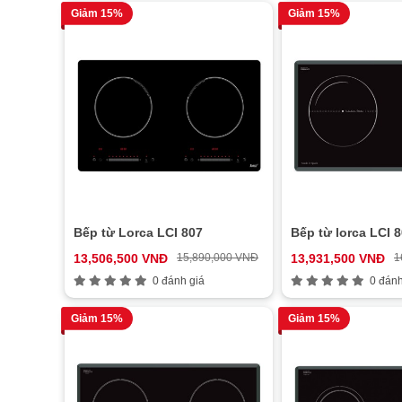
Giảm 15%
Giảm 15%
Bếp từ Lorca LCI 807
Bếp từ lorca LCI 
13,506,500 VNĐ
15,890,000 VNĐ
13,931,500 VNĐ
1
0 đánh giá
0 đánh
Giảm 15%
Giảm 15%