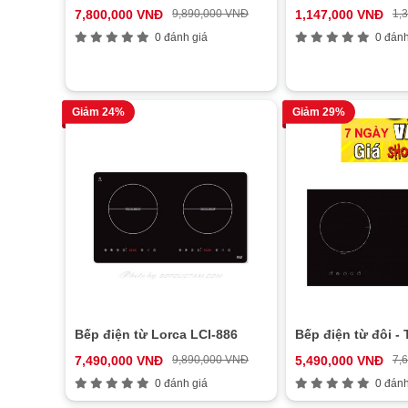
7,800,000 VNĐ
9,890,000 VNĐ
1,147,000 VNĐ
1,
0 đánh giá
0 đánh
Giảm 24%
Giảm 29%
Bếp điện từ Lorca LCI-886
Bếp điện từ đôi -
7,490,000 VNĐ
9,890,000 VNĐ
5,490,000 VNĐ
7,
0 đánh giá
0 đánh