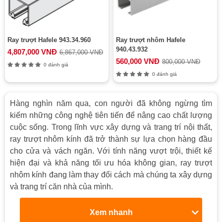
Ray trượt Hafele 943.34.960
Ray trượt nhôm Hafele
940.43.932
4,807,000 VNĐ
6,867,000 VNĐ
560,000 VNĐ
800,000 VNĐ
0 đánh giá
0 đánh giá
Hàng nghìn năm qua, con người đã không ngừng tìm
kiếm những công nghệ tiên tiến để nâng cao chất lượng
cuộc sống. Trong lĩnh vực xây dựng và trang trí nội thất,
ray trượt nhôm kính đã trở thành sự lựa chọn hàng đầu
cho cửa và vách ngăn. Với tính năng vượt trội, thiết kế
hiện đại và khả năng tối ưu hóa không gian, ray trượt
nhôm kính đang làm thay đổi cách mà chúng ta xây dựng
và trang trí căn nhà của mình.
Xem nhanh