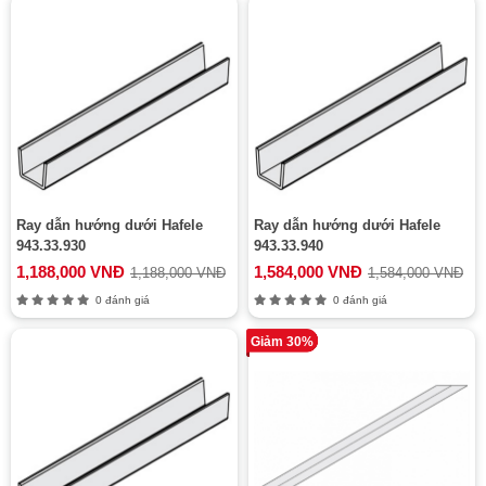
Ray dẫn hướng dưới Hafele
Ray dẫn hướng dưới Hafele
943.33.930
943.33.940
1,188,000 VNĐ
1,584,000 VNĐ
1,188,000 VNĐ
1,584,000 VNĐ
0 đánh giá
0 đánh giá
Giảm 30%