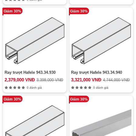
Giảm 30%
Giảm 30%
Ray trượt Hafele 943.34.930
Ray trượt Hafele 943.34.940
2,379,000 VNĐ
3,321,000 VNĐ
3,398,000 VNĐ
4,744,000 VNĐ
0 đánh giá
0 đánh giá
Giảm 30%
Giảm 30%