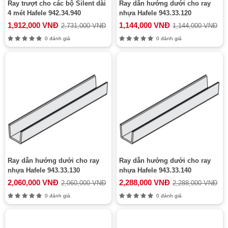
Ray trượt cho các bộ Silent dài
Ray dẫn hướng dưới cho ray
4 mét Hafele 942.34.940
nhựa Hafele 943.33.120
1,912,000 VNĐ
1,144,000 VNĐ
2,731,000 VNĐ
1,144,000 VNĐ
0 đánh giá
0 đánh giá
Ray dẫn hướng dưới cho ray
Ray dẫn hướng dưới cho ray
nhựa Hafele 943.33.130
nhựa Hafele 943.33.140
2,060,000 VNĐ
2,288,000 VNĐ
2,060,000 VNĐ
2,288,000 VNĐ
0 đánh giá
0 đánh giá