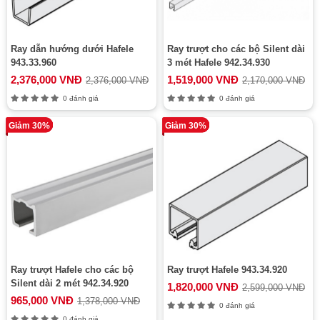
Ray dẫn hướng dưới Hafele
Ray trượt cho các bộ Silent dài
943.33.960
3 mét Hafele 942.34.930
2,376,000 VNĐ
1,519,000 VNĐ
2,376,000 VNĐ
2,170,000 VNĐ
0 đánh giá
0 đánh giá
Giảm 30%
Giảm 30%
Ray trượt Hafele cho các bộ
Ray trượt Hafele 943.34.920
Silent dài 2 mét 942.34.920
1,820,000 VNĐ
2,599,000 VNĐ
965,000 VNĐ
1,378,000 VNĐ
0 đánh giá
0 đánh giá