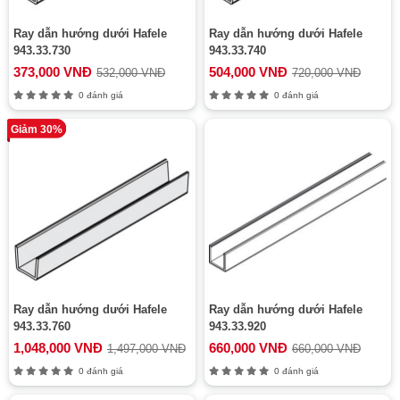
Ray dẫn hướng dưới Hafele
Ray dẫn hướng dưới Hafele
943.33.730
943.33.740
373,000 VNĐ
504,000 VNĐ
532,000 VNĐ
720,000 VNĐ
0 đánh giá
0 đánh giá
Giảm 30%
Ray dẫn hướng dưới Hafele
Ray dẫn hướng dưới Hafele
943.33.760
943.33.920
1,048,000 VNĐ
660,000 VNĐ
1,497,000 VNĐ
660,000 VNĐ
0 đánh giá
0 đánh giá