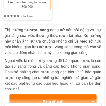
Tặng Voucher máy lọc nước
500.000
0 đánh giá
Thị trường
tủ rượu vang
đang trở nên sôi động với sự
gia tăng của việc thưởng thức rượu tại nhà. Xu hướng
này phản ánh sự ưa chuộng không chỉ về việc sở hữu
một không gian lưu trữ rượu vang sang trọng mà còn về
việc tạo điểm nhấn thẩm mỹ cho không gian sống.
Ngoài việc là một nơi lý tưởng để bảo quản rượu, tủ còn
tạo sự sang trọng và đẳng cấp trong không gian sống.
Chia sẻ những chai rượu vang đặc biệt từ tủ bảo quản
rượu này cũng tạo ra những trải nghiệm xã giao và gắn
kết đặc biệt trong các buổi tiệc hoặc khi có bạn bè đến
chơi nhà.
Xem nhanh