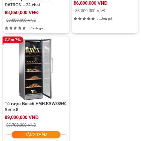
86,000,000 VNĐ
DATRON – 24 chai
86,000,000 VNĐ
68,850,000 VNĐ
0 đánh giá
68,850,000 VNĐ
0 đánh giá
Giảm 7%
Tủ rượu Bosch HMH.KSW38940
Serie 8
89,000,000 VNĐ
95,700,000 VNĐ
TẶNG THÊM