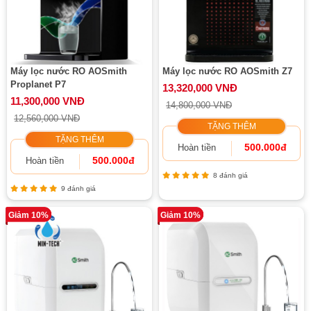
Máy lọc nước RO AOSmith
Máy lọc nước RO AOSmith Z7
Proplanet P7
13,320,000 VNĐ
11,300,000 VNĐ
14,800,000 VNĐ
12,560,000 VNĐ
TẶNG THÊM
TẶNG THÊM
500.000đ
Hoàn tiền
500.000đ
Hoàn tiền
8 đánh giá
9 đánh giá
Giảm 10%
Giảm 10%