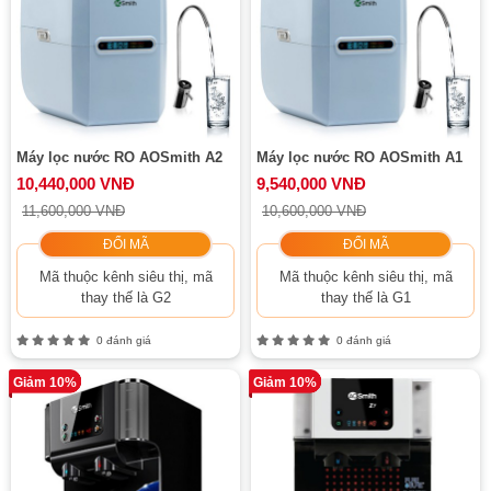
Máy lọc nước RO AOSmith A2
Máy lọc nước RO AOSmith A1
10,440,000 VNĐ
9,540,000 VNĐ
11,600,000 VNĐ
10,600,000 VNĐ
ĐỔI MÃ
ĐỔI MÃ
Mã thuộc kênh siêu thị, mã
Mã thuộc kênh siêu thị, mã
thay thế là G2
thay thế là G1
0 đánh giá
0 đánh giá
Giảm 10%
Giảm 10%