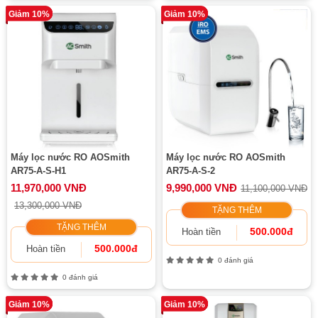
Giảm 10%
Giảm 10%
Máy lọc nước RO AOSmith
Máy lọc nước RO AOSmith
AR75-A-S-H1
AR75-A-S-2
11,970,000 VNĐ
9,990,000 VNĐ
11,100,000 VNĐ
13,300,000 VNĐ
TẶNG THÊM
TẶNG THÊM
500.000đ
Hoàn tiền
500.000đ
Hoàn tiền
0 đánh giá
0 đánh giá
Giảm 10%
Giảm 10%