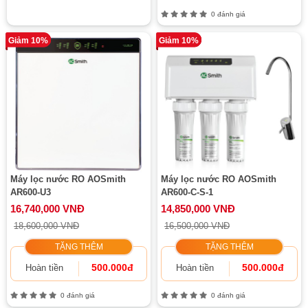
0 đánh giá
Giảm 10%
Giảm 10%
Máy lọc nước RO AOSmith
Máy lọc nước RO AOSmith
AR600-U3
AR600-C-S-1
16,740,000 VNĐ
14,850,000 VNĐ
18,600,000 VNĐ
16,500,000 VNĐ
TẶNG THÊM
TẶNG THÊM
500.000đ
500.000đ
Hoàn tiền
Hoàn tiền
0 đánh giá
0 đánh giá