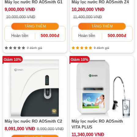
Máy lọc nước RO AOSmith G1
Máy lọc nước RO AOSmith Z4
9,000,000 VNĐ
10,260,000 VNĐ
10,000,000 VNĐ
11,400,000 VNĐ
TẶNG THÊM
TẶNG THÊM
500.000đ
500.000đ
Hoàn tiền
Hoàn tiền
0 đánh giá
9 đánh giá
Giảm 10%
Giảm 10%
Máy lọc nước RO AOSmith C2
Máy lọc nước RO AOSmith
VITA PLUS
8,091,000 VNĐ
8,990,000 VNĐ
11,340,000 VNĐ