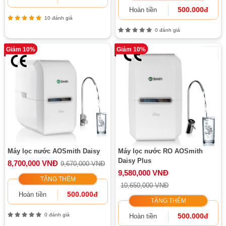
500.000đ
Hoàn tiền
10 đánh giá
0 đánh giá
Giảm 10%
Giảm 10%
Máy lọc nước AOSmith Daisy
Máy lọc nước RO AOSmith
Daisy Plus
8,700,000 VNĐ
9,670,000 VNĐ
9,580,000 VNĐ
TẶNG THÊM
10,650,000 VNĐ
500.000đ
Hoàn tiền
TẶNG THÊM
0 đánh giá
500.000đ
Hoàn tiền