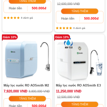
TẶNG THÊM
12,600,000 VNĐ
500.000đ
Hoàn tiền
TẶNG THÊM
8 đánh giá
500.000đ
Hoàn tiền
6 đánh giá
Giảm 10%
Giảm 10%
Máy lọc nước RO AOSmith M2
Máy lọc nước RO AOSmith E3
7,920,000 VNĐ
11,250,000 VNĐ
8,800,000 VNĐ
12,500,000 VNĐ
TẶNG THÊM
TẶNG THÊM
500.000đ
Hoàn tiền