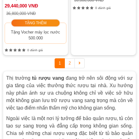
59,000,000 VNĐ
29,440,000 VNĐ
0 đánh giá
36,800,000 VNĐ
TẶNG THÊM
Tặng Vocher máy lọc nước
500.000
0 đánh giá
1
2
Thị trường
tủ rượu vang
đang trở nên sôi động với sự
gia tăng của việc thưởng thức rượu tại nhà. Xu hướng
này phản ánh sự ưa chuộng không chỉ về việc sở hữu
một không gian lưu trữ rượu vang sang trọng mà còn về
việc tạo điểm nhấn thẩm mỹ cho không gian sống.
Ngoài việc là một nơi lý tưởng để bảo quản rượu, tủ còn
tạo sự sang trọng và đẳng cấp trong không gian sống.
Chia sẻ những chai rượu vang đặc biệt từ tủ bảo quản