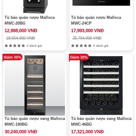
Tủ bảo quản rượu Malloca
Tủ bảo quản rượu Malloca
MWC-20BG
MWC-24CP
12,988,000 VNĐ
17,993,000 VNĐ
18,554,000 VNĐ
25,704,000 VNĐ
0 đánh giá
0 đánh giá
Giảm 30%
Giảm 30%
Tủ bảo quản rượu vang Malloca
Tủ bảo quản rượu vang Malloca
MWC-180BG
MWC-46BG
30,240,000 VNĐ
17,321,000 VNĐ