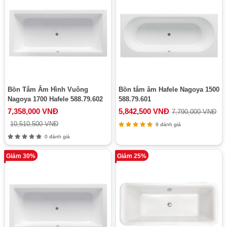
Bồn Tắm Âm Hình Vuông
Bồn tắm âm Hafele Nagoya 1500
Nagoya 1700 Hafele 588.79.602
588.79.601
7,358,000 VNĐ
5,842,500 VNĐ
7,790,000 VNĐ
10,510,500 VNĐ
9 đánh giá
0 đánh giá
Giảm 30%
Giảm 25%