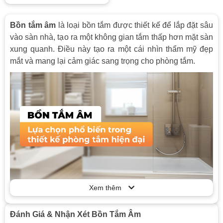
Bồn tắm âm
là loại bồn tắm được thiết kế để lắp đặt sâu
vào sàn nhà, tạo ra một không gian tắm thấp hơn mặt sàn
xung quanh. Điều này tạo ra một cái nhìn thẩm mỹ đẹp
mắt và mang lại cảm giác sang trọng cho phòng tắm.
Xem thêm
Xem nhanh
Đánh Giá & Nhận Xét Bồn Tắm Âm
Giới thiệu về bồn tắm âm