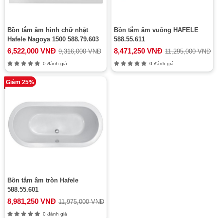
Bồn tắm âm hình chữ nhật
Bồn tắm âm vuông HAFELE
Hafele Nagoya 1500 588.79.603
588.55.611
6,522,000 VNĐ
8,471,250 VNĐ
9,316,000 VNĐ
11,295,000 VNĐ
0 đánh giá
0 đánh giá
Giảm 25%
Bồn tắm âm tròn Hafele
588.55.601
8,981,250 VNĐ
11,975,000 VNĐ
0 đánh giá