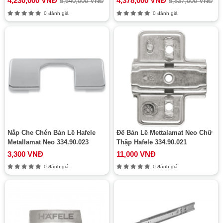
4,230,000 VNĐ
4,378,000 VNĐ
5,640,000 VNĐ
5,837,000 VNĐ
0 đánh giá
0 đánh giá
Nắp Che Chén Bản Lề Hafele
Đế Bản Lề Mettalamat Neo Chữ
Metallamat Neo 334.90.023
Thập Hafele 334.90.021
3,300 VNĐ
11,000 VNĐ
0 đánh giá
0 đánh giá