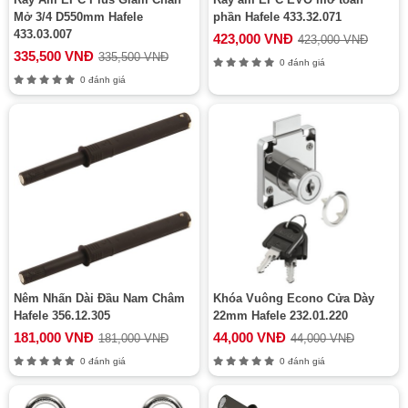
Mở 3/4 D550mm Hafele
phần Hafele 433.32.071
433.03.007
423,000 VNĐ
423,000 VNĐ
335,500 VNĐ
335,500 VNĐ
0 đánh giá
0 đánh giá
Nêm Nhấn Dài Đầu Nam Châm
Khóa Vuông Econo Cửa Dày
Hafele 356.12.305
22mm Hafele 232.01.220
181,000 VNĐ
44,000 VNĐ
181,000 VNĐ
44,000 VNĐ
0 đánh giá
0 đánh giá