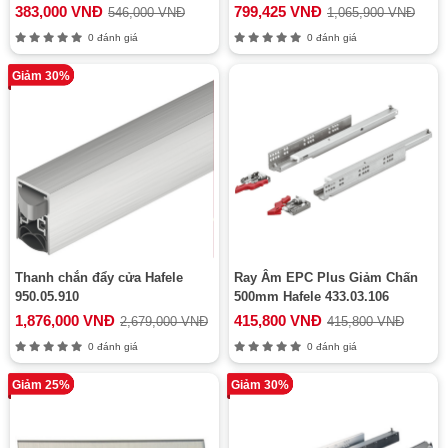
383,000 VNĐ
799,425 VNĐ
546,000 VNĐ
1,065,900 VNĐ
0 đánh giá
0 đánh giá
Giảm 30%
Thanh chắn đẩy cửa Hafele
Ray Âm EPC Plus Giảm Chấn
950.05.910
500mm Hafele 433.03.106
1,876,000 VNĐ
415,800 VNĐ
2,679,000 VNĐ
415,800 VNĐ
0 đánh giá
0 đánh giá
Giảm 25%
Giảm 30%