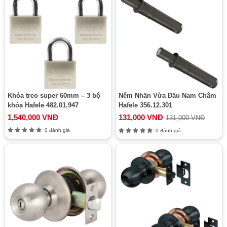
Khóa treo super 60mm – 3 bộ
Nêm Nhấn Vừa Đầu Nam Châm
khóa Hafele 482.01.947
Hafele 356.12.301
1,540,000 VNĐ
131,000 VNĐ
131,000 VNĐ
0 đánh giá
0 đánh giá