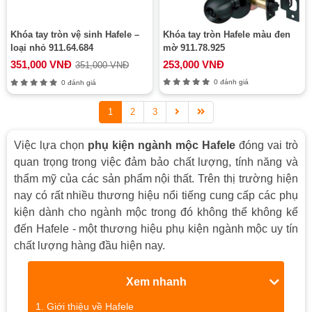
Khóa tay tròn vệ sinh Hafele –
Khóa tay tròn Hafele màu đen
loại nhỏ 911.64.684
mờ 911.78.925
351,000 VNĐ
253,000 VNĐ
351,000 VNĐ
0 đánh giá
0 đánh giá
1
2
3
Việc lựa chọn
phụ kiện ngành mộc Hafele
đóng vai trò
quan trọng trong việc đảm bảo chất lượng, tính năng và
thẩm mỹ của các sản phẩm nội thất. Trên thị trường hiện
nay có rất nhiều thương hiệu nổi tiếng cung cấp các phụ
kiện dành cho ngành mộc trong đó không thể không kể
đến Hafele - một thương hiệu phụ kiện ngành mộc uy tín
chất lượng hàng đầu hiện nay.
Xem nhanh
Giới thiệu về Hafele