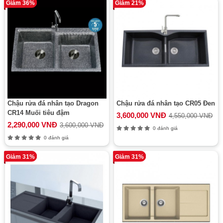
Giảm 36%
Giảm 21%
Chậu rửa đá nhân tạo Dragon
Chậu rửa đá nhân tạo CR05 Đen
CR14 Muối tiêu đậm
3,600,000 VNĐ
4,550,000 VNĐ
2,290,000 VNĐ
3,600,000 VNĐ
0 đánh giá
0 đánh giá
Giảm 31%
Giảm 31%