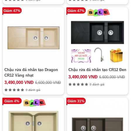
Giảm 47%
Giảm 47%
Chậu rửa đá nhân tạo Dragon
Chậu rửa đá nhân tạo CR12 Đen
CR12 Vàng nhạt
3,490,000 VNĐ
6,600,000 VNĐ
3,490,000 VNĐ
6,600,000 VNĐ
0 đánh giá
0 đánh giá
Giảm 4%
Giảm 31%