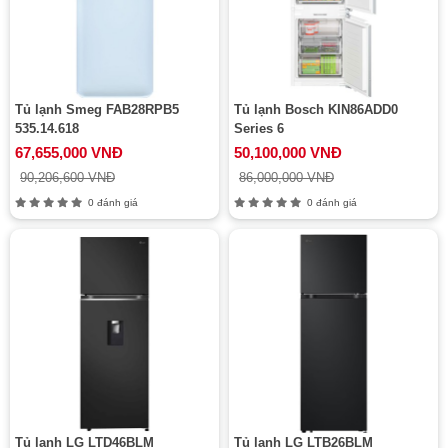
Tủ lạnh Smeg FAB28RPB5
Tủ lạnh Bosch KIN86ADD0
535.14.618
Series 6
67,655,000 VNĐ
50,100,000 VNĐ
90,206,600 VNĐ
86,000,000 VNĐ
0 đánh giá
0 đánh giá
Tủ lạnh LG LTD46BLM
Tủ lạnh LG LTB26BLM