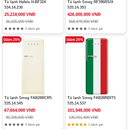
Tủ lạnh Hafele H-BF324
Tủ lạnh Smeg RF396RSIX
534.14.230
535.14.393
25,218,000 VNĐ
426,000,000 VNĐ
36,025,000 VNĐ
568,478,900 VNĐ
0 đánh giá
0 đánh giá
Giảm 25%
Giảm 25%
Tủ lạnh Smeg FAB28RCR5
Tủ lạnh Smeg FAB28RDIT5
535.14.545
535.14.537
67,654,000 VNĐ
101,948,000 VNĐ
90,206,600 VNĐ
135,931,400 VNĐ
0 đánh giá
2 đánh giá