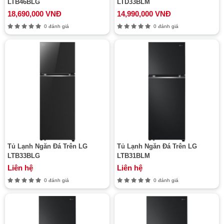
LTB46BLG
LTD33BLM
18,690,000 VNĐ
14,990,000 VNĐ
0 đánh giá
0 đánh giá
Tủ Lạnh Ngăn Đá Trên LG
Tủ Lạnh Ngăn Đá Trên LG
LTB33BLG
LTB31BLM
Liên hệ
Liên hệ
0 đánh giá
0 đánh giá