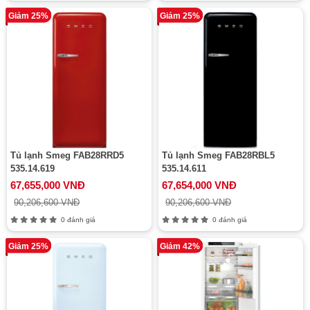
Giảm 25%
Giảm 25%
Tủ lạnh Smeg FAB28RRD5
Tủ lạnh Smeg FAB28RBL5
535.14.619
535.14.611
67,655,000 VNĐ
67,654,000 VNĐ
90,206,600 VNĐ
90,206,600 VNĐ
0 đánh giá
0 đánh giá
Giảm 25%
Giảm 42%