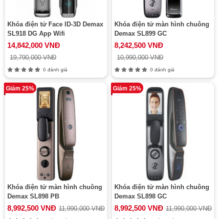
Khóa điện tử Face ID-3D Demax
Khóa điện tử màn hình chuông
SL918 DG App Wifi
Demax SL899 GC
14,842,000 VNĐ
8,242,500 VNĐ
19,790,000 VNĐ
10,990,000 VNĐ
0 đánh giá
0 đánh giá
Giảm 25%
Giảm 25%
Khóa điện tử màn hình chuông
Khóa điện tử màn hình chuông
Demax SL898 PB
Demax SL898 GC
8,992,500 VNĐ
8,992,500 VNĐ
11,990,000 VNĐ
11,990,000 VNĐ