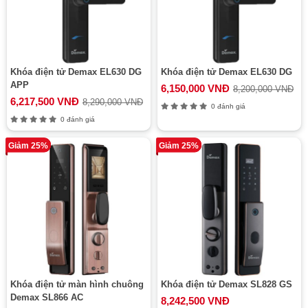
Khóa điện tử Demax EL630 DG
Khóa điện tử Demax EL630 DG
APP
6,150,000 VNĐ
8,200,000 VNĐ
6,217,500 VNĐ
8,290,000 VNĐ
0 đánh giá
0 đánh giá
Giảm 25%
Giảm 25%
Khóa điện tử màn hình chuông
Khóa điện tử Demax SL828 GS
Demax SL866 AC
8,242,500 VNĐ