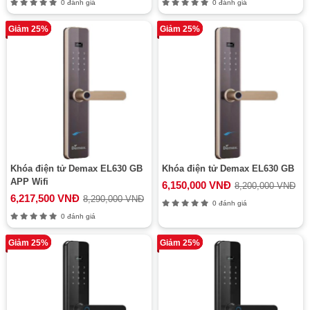
0 đánh giá
0 đánh giá
Giảm 25%
Giảm 25%
Khóa điện tử Demax EL630 GB
Khóa điện tử Demax EL630 GB
APP Wifi
6,150,000 VNĐ
8,200,000 VNĐ
6,217,500 VNĐ
8,290,000 VNĐ
0 đánh giá
0 đánh giá
Giảm 25%
Giảm 25%