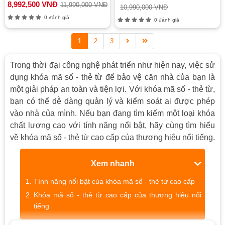
8,992,500 VNĐ
11,990,000 VNĐ
10,990,000 VNĐ
0 đánh giá
0 đánh giá
1
2
3
Trong thời đại công nghệ phát triển như hiện nay, việc sử
dụng khóa mã số - thẻ từ để bảo vệ căn nhà của bạn là
một giải pháp an toàn và tiện lợi. Với khóa mã số - thẻ từ,
bạn có thể dễ dàng quản lý và kiểm soát ai được phép
vào nhà của mình. Nếu bạn đang tìm kiếm một loại khóa
chất lượng cao với tính năng nổi bật, hãy cùng tìm hiểu
về khóa mã số - thẻ từ cao cấp của thương hiệu nổi tiếng.
Xem nhanh
Tính năng nổi bật của khóa mã số - thẻ từ cao cấp
Khóa mã số - thẻ từ cao cấp của thương hiệu nổi
tiếng