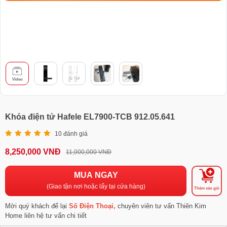
Video
Khóa điện tử Hafele EL7900-TCB 912.05.641
10 đánh giá
8,250,000 VNĐ
11,000,000 VNĐ
MUA NGAY
(Giao tận nơi hoặc lấy tại cửa hàng)
Thêm vào giỏ
Mời quý khách để lại
Số Điện Thoại,
chuyên viên tư vấn Thiên Kim
Home liên hệ tư vấn chi tiết