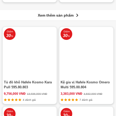
Xem thêm sản phẩm
Giảm
Giảm
30
30
%
%
Tủ đồ khô Hafele Kosmo Kara
Kệ gia vị Hafele Kosmo Omero
Pull 595.80.803
Multi 595.00.804
9,756,000 VNĐ
3,383,000 VNĐ
13,936,000 VNĐ
4,832,000 VNĐ
4 đánh giá
7 đánh giá
Giảm
Giảm
30
30
%
%