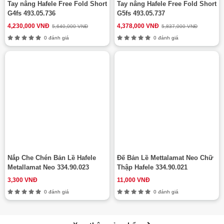
Tay nâng Hafele Free Fold Short
Tay nâng Hafele Free Fold Short
G4fs 493.05.736
G5fs 493.05.737
4,230,000 VNĐ
4,378,000 VNĐ
5,640,000 VNĐ
5,837,000 VNĐ
0 đánh giá
0 đánh giá
Nắp Che Chén Bản Lề Hafele
Đế Bản Lề Mettalamat Neo Chữ
Metallamat Neo 334.90.023
Thập Hafele 334.90.021
3,300 VNĐ
11,000 VNĐ
0 đánh giá
0 đánh giá