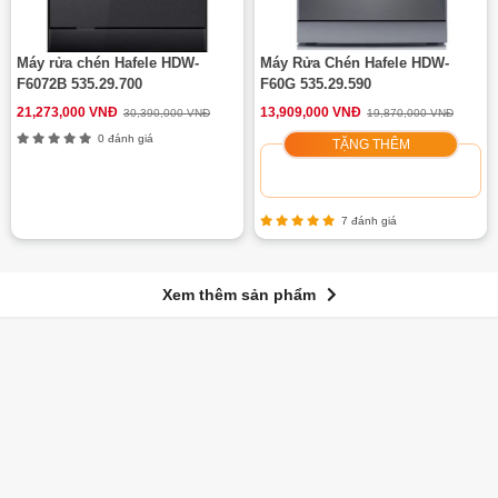
Máy rửa chén Hafele HDW-
Máy Rửa Chén Hafele HDW-
F6072B 535.29.700
F60G 535.29.590
21,273,000 VNĐ
13,909,000 VNĐ
30,390,000 VNĐ
19,870,000 VNĐ
0 đánh giá
TẶNG THÊM
7 đánh giá
Xem thêm sản phẩm