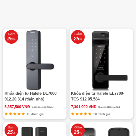
Giảm
Giảm
25
25
%
%
Khóa điện tử Hafele DL7000
Khóa điện tử Hafele EL7700-
912.20.314 (thân nhỏ)
TCS 912.05.584
5,857,500 VNĐ
7,301,000 VNĐ
7,810,000 VNĐ
9,735,000 VNĐ
10 đánh giá
10 đánh giá
Giảm
Giảm
25
25
%
%