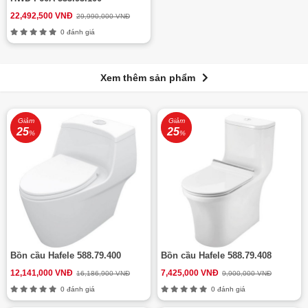
22,492,500 VNĐ
29,990,000 VNĐ
0 đánh giá
Xem thêm sản phẩm
Giảm
Giảm
25
25
%
%
Bồn cầu Hafele 588.79.400
Bồn cầu Hafele 588.79.408
12,141,000 VNĐ
7,425,000 VNĐ
16,186,900 VNĐ
9,900,000 VNĐ
0 đánh giá
0 đánh giá