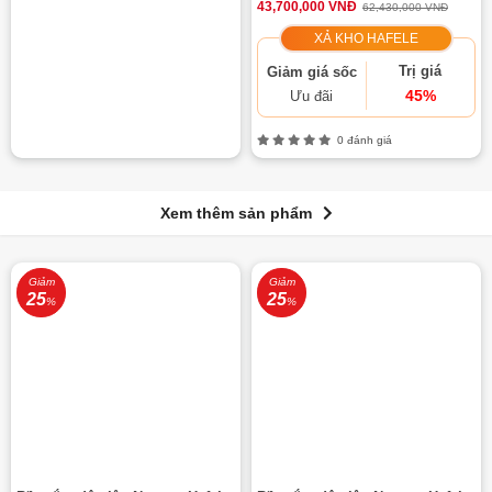
43,700,000 VNĐ
62,430,000 VNĐ
XẢ KHO HAFELE
Trị giá
Giảm giá sốc
45%
Ưu đãi
0 đánh giá
Xem thêm sản phẩm
Giảm
Giảm
25
25
%
%