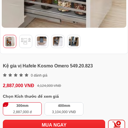
Kệ gia vị Hafele Kosmo Omero 549.20.823
0 đánh giá
2,887,000 VNĐ
4,124,000 VNĐ
Chọn Kích thước để xem giá
300mm
400mm
2,887,000 đ
3,104,000 VNĐ
MUA NGAY